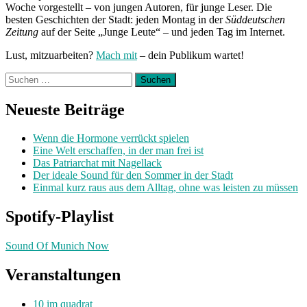
Woche vorgestellt – von jungen Autoren, für junge Leser. Die
besten Geschichten der Stadt: jeden Montag in der
Süddeutschen
Zeitung
auf der Seite „Junge Leute“ – und jeden Tag im Internet.
Lust, mitzuarbeiten?
Mach mit
– dein Publikum wartet!
Suchen
nach:
Neueste Beiträge
Wenn die Hormone verrückt spielen
Eine Welt erschaffen, in der man frei ist
Das Patriarchat mit Nagellack
Der ideale Sound für den Sommer in der Stadt
Einmal kurz raus aus dem Alltag, ohne was leisten zu müssen
Spotify-Playlist
Sound Of Munich Now
Veranstaltungen
10 im quadrat