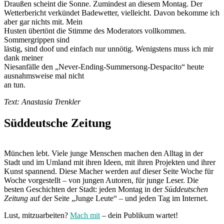
Draußen scheint die Sonne. Zumindest an diesem Montag. Der
Wetterbericht verkündet Badewetter, vielleicht. Davon bekomme ich
aber gar nichts mit. Mein
Husten übertönt die Stimme des Moderators vollkommen.
Sommergrippen sind
lästig, sind doof und einfach nur unnötig. Wenigstens muss ich mir
dank meiner
Niesanfälle den „Never-Ending-Summersong-Despacito“ heute
ausnahmsweise mal nicht
an tun.
Text: Anastasia Trenkler
Süddeutsche Zeitung
München lebt. Viele junge Menschen machen den Alltag in der
Stadt und im Umland mit ihren Ideen, mit ihren Projekten und ihrer
Kunst spannend. Diese Macher werden auf dieser Seite Woche für
Woche vorgestellt – von jungen Autoren, für junge Leser. Die
besten Geschichten der Stadt: jeden Montag in der
Süddeutschen
Zeitung
auf der Seite „Junge Leute“ – und jeden Tag im Internet.
Lust, mitzuarbeiten?
Mach mit
– dein Publikum wartet!