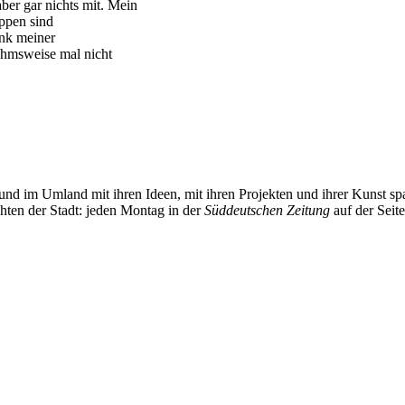
ber gar nichts mit. Mein
ppen sind
ank meiner
hmsweise mal nicht
und im Umland mit ihren Ideen, mit ihren Projekten und ihrer Kunst 
chten der Stadt: jeden Montag in der
Süddeutschen Zeitung
auf der Seit