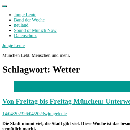
Skip
to
Junge Leute
content
Band der Woche
neuland
Sound of Munich Now
Datenschutz
Facebook
Twitter
Instagram
Junge Leute
München Lebt. Menschen und mehr.
Schlagwort:
Wetter
Foto: Stefan Seil
Von Freitag bis Freitag München: Unterwe
14/04/2023
26/04/2023
szjungeleute
Die Stadt nimmt viel, die Stadt gibt viel. Diese Woche ist das b
gemütlich macht.