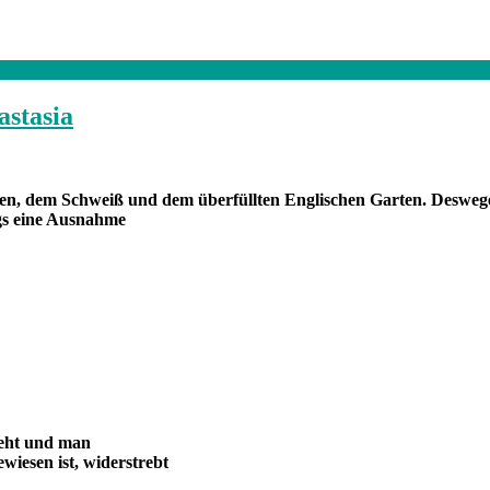
astasia
n, dem Schweiß und dem überfüllten Englischen Garten. Deswegen z
ngs eine Ausnahme
steht und man
wiesen ist, widerstrebt