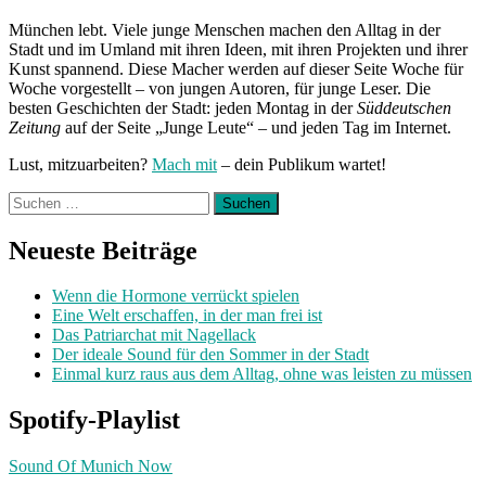
München lebt. Viele junge Menschen machen den Alltag in der
Stadt und im Umland mit ihren Ideen, mit ihren Projekten und ihrer
Kunst spannend. Diese Macher werden auf dieser Seite Woche für
Woche vorgestellt – von jungen Autoren, für junge Leser. Die
besten Geschichten der Stadt: jeden Montag in der
Süddeutschen
Zeitung
auf der Seite „Junge Leute“ – und jeden Tag im Internet.
Lust, mitzuarbeiten?
Mach mit
– dein Publikum wartet!
Suchen
nach:
Neueste Beiträge
Wenn die Hormone verrückt spielen
Eine Welt erschaffen, in der man frei ist
Das Patriarchat mit Nagellack
Der ideale Sound für den Sommer in der Stadt
Einmal kurz raus aus dem Alltag, ohne was leisten zu müssen
Spotify-Playlist
Sound Of Munich Now