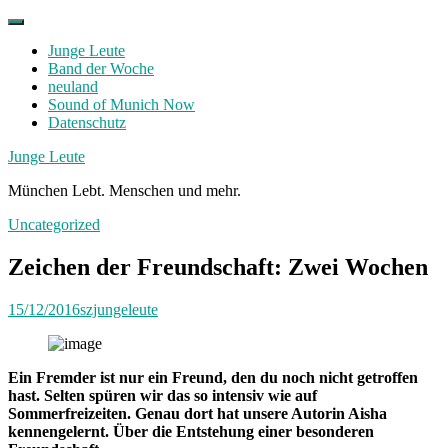
Skip
to
Junge Leute
content
Band der Woche
neuland
Sound of Munich Now
Datenschutz
Facebook
Twitter
Instagram
Junge Leute
München Lebt. Menschen und mehr.
Uncategorized
Zeichen der Freundschaft: Zwei Wochen
15/12/2016
szjungeleute
Ein Fremder ist nur ein Freund, den du noch nicht getroffen
hast. Selten spüren wir das so intensiv wie auf
Sommerfreizeiten. Genau dort hat unsere Autorin Aisha
kennengelernt. Über die Entstehung einer besonderen