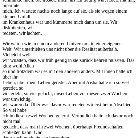
umarmte
mich. Ich wartete nachts noch lange auf sie, als sie wegen einem
kleinen Unfall
im Krankenhaus war und kümmerte mich dann um sie. Wir
diskutierten, wir
redeten, wir lachten.
Wir waren wie in einem anderen Universum, in einer eigenen
Welt. Wir unterhielten uns nicht über die Realität außerhalb.
Vielleicht weil
wir wussten, dass wir früh genug in sie zurück kehren mussten. Das
ging wohl Allen
so und trotzdem war es mit den anderen anders. Mit ihnen hatte ich
über ihr
Leben, über mein Leben geredet. Aber mit Aisha hatte ich so viel
geredet, so
viel erlebt, so viel gelacht; unser Leben vor diesen zwei Wochen
war unwichtig,
wir waren da. Über was davor war redeten wir erst beim Abschied.
So viel habe
ich in diesen zwei Wochen gelernt. Vermutlich hätte ich davor noch
nicht mal
gedacht, dass man in zwei Wochen, überhaupt Freundschaften
schließen kann. Und
dann auch noch eine so besondere.