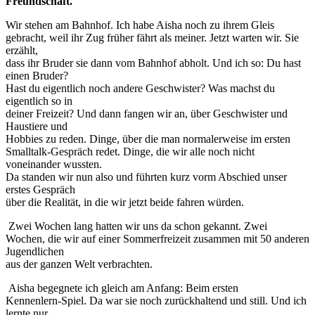
Freundschaft.
Wir stehen am Bahnhof. Ich habe Aisha noch zu ihrem Gleis
gebracht, weil ihr Zug früher fährt als meiner. Jetzt warten wir. Sie
erzählt,
dass ihr Bruder sie dann vom Bahnhof abholt. Und ich so: Du hast
einen Bruder?
Hast du eigentlich noch andere Geschwister? Was machst du
eigentlich so in
deiner Freizeit? Und dann fangen wir an, über Geschwister und
Haustiere und
Hobbies zu reden. Dinge, über die man normalerweise im ersten
Smalltalk-Gespräch redet. Dinge, die wir alle noch nicht
voneinander wussten.
Da standen wir nun also und führten kurz vorm Abschied unser
erstes Gespräch
über die Realität, in die wir jetzt beide fahren würden.
Zwei Wochen lang hatten wir uns da schon gekannt. Zwei
Wochen, die wir auf einer Sommerfreizeit zusammen mit 50 anderen
Jugendlichen
aus der ganzen Welt verbrachten.
Aisha begegnete ich gleich am Anfang: Beim ersten
Kennenlern-Spiel. Da war sie noch zurückhaltend und still. Und ich
lernte nur,