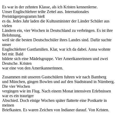
Es war in der zehnten Klasse, als ich Kristen kennenlerne.
Unser Englischlehrer teilte Zettel aus. Internationales
Preisträgerprogramm hieß
es da. Jedes Jahr laden die Kultusminister der Länder Schüler aus
vielen
Ländern ein, vier Wochen in Deutschland zu verbringen. Es ist ihre
Belohnung,
weil sie die besten Deutschschüler ihres Landes sind. Dafür suchte
unser
Englischlehrer Gastfamilien. Klar, war ich da dabei. Anna wohnte
bei mir. Bald
bildete sich eine Mädelsgruppe. Vier Amerikanerinnen und zwei
Deutsche. Kristen
war eine von den Amerikannerinnen.
Zusammen mit unseren Gastschülern fuhren wir nach Bamberg
und München, gingen Bowlen und auf den Stadtstrand in Nürnberg.
Die vier Wochen
vergingen wie im Flug. Nach einem Monat intensiven Erlebnissen
war es ein trauriger
Abschied. Doch einige Wochen später flatterte eine Postkarte in
meinen
Briefkasten. Es waren Zeichen von Indianer darauf. Von Kristen.