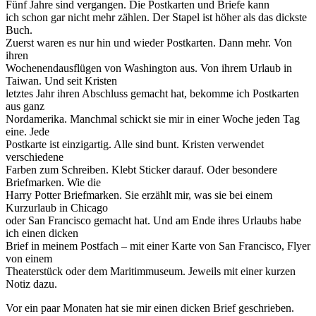
Fünf Jahre sind vergangen. Die Postkarten und Briefe kann
ich schon gar nicht mehr zählen. Der Stapel ist höher als das dickste
Buch.
Zuerst waren es nur hin und wieder Postkarten. Dann mehr. Von
ihren
Wochenendausflügen von Washington aus. Von ihrem Urlaub in
Taiwan. Und seit Kristen
letztes Jahr ihren Abschluss gemacht hat, bekomme ich Postkarten
aus ganz
Nordamerika. Manchmal schickt sie mir in einer Woche jeden Tag
eine. Jede
Postkarte ist einzigartig. Alle sind bunt. Kristen verwendet
verschiedene
Farben zum Schreiben. Klebt Sticker darauf. Oder besondere
Briefmarken. Wie die
Harry Potter Briefmarken. Sie erzählt mir, was sie bei einem
Kurzurlaub in Chicago
oder San Francisco gemacht hat. Und am Ende ihres Urlaubs habe
ich einen dicken
Brief in meinem Postfach – mit einer Karte von San Francisco, Flyer
von einem
Theaterstück oder dem Maritimmuseum. Jeweils mit einer kurzen
Notiz dazu.
Vor ein paar Monaten hat sie mir einen dicken Brief geschrieben.