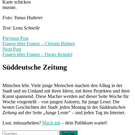
Karte schicken
musste.
Foto: Yunus Hutterer
Text: Lena Schnelle
Post
Previous
Previous Post
post:
Fragen über Fragen – Christin Büttner
navigation
Next Post
Fragen über Fragen – Diego Reindel
Next
Post:
Süddeutsche Zeitung
München lebt. Viele junge Menschen machen den Alltag in der
Stadt und im Umland mit ihren Ideen, mit ihren Projekten und ihrer
Kunst spannend. Diese Macher werden auf dieser Seite Woche für
Woche vorgestellt – von jungen Autoren, für junge Leser. Die
besten Geschichten der Stadt: jeden Montag in der
Süddeutschen
Zeitung
auf der Seite „Junge Leute“ – und jeden Tag im Internet.
Lust, mitzuarbeiten?
Mach mit
– dein Publikum wartet!
Suchen