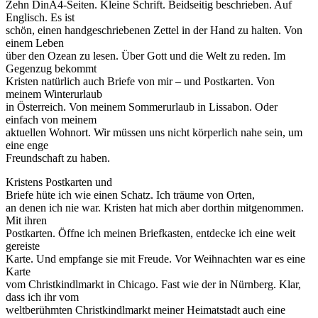
Zehn DinA4-Seiten. Kleine Schrift. Beidseitig beschrieben. Auf
Englisch. Es ist
schön, einen handgeschriebenen Zettel in der Hand zu halten. Von
einem Leben
über den Ozean zu lesen. Über Gott und die Welt zu reden. Im
Gegenzug bekommt
Kristen natürlich auch Briefe von mir – und Postkarten. Von
meinem Winterurlaub
in Österreich. Von meinem Sommerurlaub in Lissabon. Oder
einfach von meinem
aktuellen Wohnort. Wir müssen uns nicht körperlich nahe sein, um
eine enge
Freundschaft zu haben.
Kristens Postkarten und
Briefe hüte ich wie einen Schatz. Ich träume von Orten,
an denen ich nie war. Kristen hat mich aber dorthin mitgenommen.
Mit ihren
Postkarten. Öffne ich meinen Briefkasten, entdecke ich eine weit
gereiste
Karte. Und empfange sie mit Freude. Vor Weihnachten war es eine
Karte
vom Christkindlmarkt in Chicago. Fast wie der in Nürnberg. Klar,
dass ich ihr vom
weltberühmten Christkindlmarkt meiner Heimatstadt auch eine