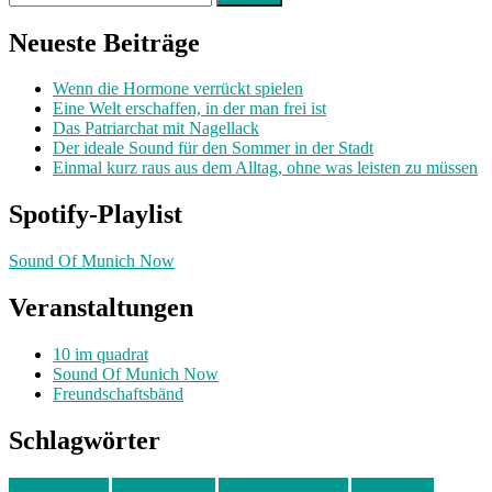
nach:
Neueste Beiträge
Wenn die Hormone verrückt spielen
Eine Welt erschaffen, in der man frei ist
Das Patriarchat mit Nagellack
Der ideale Sound für den Sommer in der Stadt
Einmal kurz raus aus dem Alltag, ohne was leisten zu müssen
Spotify-Playlist
Sound Of Munich Now
Veranstaltungen
10 im quadrat
Sound Of Munich Now
Freundschaftsbänd
Schlagwörter
10 im Quadrat
Amelie Völker
Anastasia Trenkler
Ausstellung