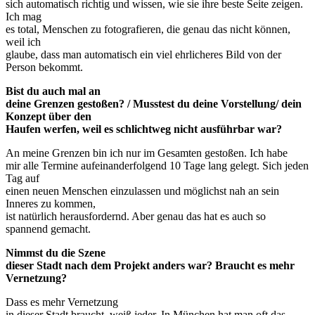
sich automatisch richtig und wissen, wie sie ihre beste Seite zeigen.
Ich mag
es total, Menschen zu fotografieren, die genau das nicht können,
weil ich
glaube, dass man automatisch ein viel ehrlicheres Bild von der
Person bekommt.
Bist du auch mal an
deine Grenzen gestoßen? / Musstest du deine Vorstellung/ dein
Konzept über den
Haufen werfen, weil es schlichtweg nicht ausführbar war?
An meine Grenzen bin ich nur im Gesamten gestoßen. Ich habe
mir alle Termine aufeinanderfolgend 10 Tage lang gelegt. Sich jeden
Tag auf
einen neuen Menschen einzulassen und möglichst nah an sein
Inneres zu kommen,
ist natürlich herausfordernd. Aber genau das hat es auch so
spannend gemacht.
Nimmst du die Szene
dieser Stadt nach dem Projekt anders war? Braucht es mehr
Vernetzung?
Dass es mehr Vernetzung
in dieser Stadt braucht, weiß jeder. In München hat man oft das