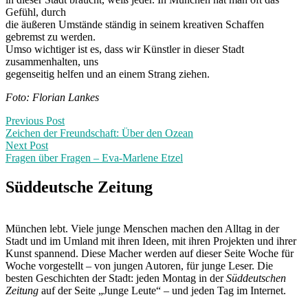
Gefühl, durch
die äußeren Umstände ständig in seinem kreativen Schaffen
gebremst zu werden.
Umso wichtiger ist es, dass wir Künstler in dieser Stadt
zusammenhalten, uns
gegenseitig helfen und an einem Strang ziehen.
Foto: Florian Lankes
Post
Previous
Previous Post
post:
Zeichen der Freundschaft: Über den Ozean
navigation
Next Post
Fragen über Fragen – Eva-Marlene Etzel
Next
Post:
Süddeutsche Zeitung
München lebt. Viele junge Menschen machen den Alltag in der
Stadt und im Umland mit ihren Ideen, mit ihren Projekten und ihrer
Kunst spannend. Diese Macher werden auf dieser Seite Woche für
Woche vorgestellt – von jungen Autoren, für junge Leser. Die
besten Geschichten der Stadt: jeden Montag in der
Süddeutschen
Zeitung
auf der Seite „Junge Leute“ – und jeden Tag im Internet.