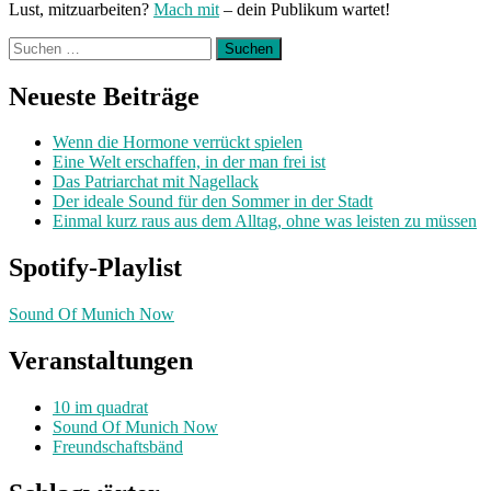
Lust, mitzuarbeiten?
Mach mit
– dein Publikum wartet!
Suchen
nach:
Neueste Beiträge
Wenn die Hormone verrückt spielen
Eine Welt erschaffen, in der man frei ist
Das Patriarchat mit Nagellack
Der ideale Sound für den Sommer in der Stadt
Einmal kurz raus aus dem Alltag, ohne was leisten zu müssen
Spotify-Playlist
Sound Of Munich Now
Veranstaltungen
10 im quadrat
Sound Of Munich Now
Freundschaftsbänd