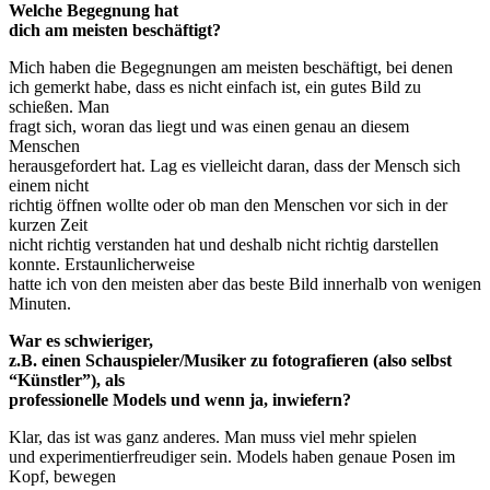
Welche Begegnung hat
dich am meisten beschäftigt?
Mich haben die Begegnungen am meisten beschäftigt, bei denen
ich gemerkt habe, dass es nicht einfach ist, ein gutes Bild zu
schießen. Man
fragt sich, woran das liegt und was einen genau an diesem
Menschen
herausgefordert hat. Lag es vielleicht daran, dass der Mensch sich
einem nicht
richtig öffnen wollte oder ob man den Menschen vor sich in der
kurzen Zeit
nicht richtig verstanden hat und deshalb nicht richtig darstellen
konnte. Erstaunlicherweise
hatte ich von den meisten aber das beste Bild innerhalb von wenigen
Minuten.
War es schwieriger,
z.B. einen Schauspieler/Musiker zu fotografieren (also selbst
“Künstler”), als
professionelle Models und wenn ja, inwiefern?
Klar, das ist was ganz anderes. Man muss viel mehr spielen
und experimentierfreudiger sein. Models haben genaue Posen im
Kopf, bewegen