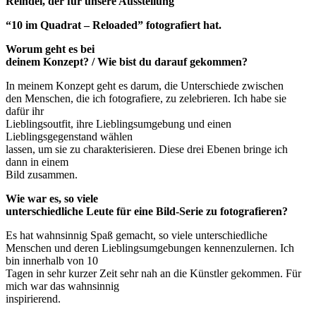
Reindel, der für unsere Ausstellung
“10 im Quadrat – Reloaded” fotografiert hat.
Worum geht es bei
deinem Konzept? / Wie bist du darauf gekommen?
In meinem Konzept geht es darum, die Unterschiede zwischen
den Menschen, die ich fotografiere, zu zelebrieren. Ich habe sie
dafür ihr
Lieblingsoutfit, ihre Lieblingsumgebung und einen
Lieblingsgegenstand wählen
lassen, um sie zu charakterisieren. Diese drei Ebenen bringe ich
dann in einem
Bild zusammen.
Wie war es, so viele
unterschiedliche Leute für eine Bild-Serie zu fotografieren?
Es hat wahnsinnig Spaß gemacht, so viele unterschiedliche
Menschen und deren Lieblingsumgebungen kennenzulernen. Ich
bin innerhalb von 10
Tagen in sehr kurzer Zeit sehr nah an die Künstler gekommen. Für
mich war das wahnsinnig
inspirierend.