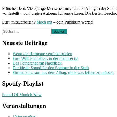
München lebt. Viele junge Menschen machen den Alltag in der Stadt 
vorgestellt – von jungen Autoren, für junge Leser. Die besten Geschi
Lust, mitzuarbeiten?
Mach mit
– dein Publikum wartet!
Suchen
nach:
Neueste Beiträge
Wenn die Hormone verrückt spielen
Eine Welt erschaffen, in der man frei ist
Das Patriarchat mit Nagellack
Der ideale Sound für den Sommer in der Stadt
Einmal kurz raus aus dem Alltag, ohne was leisten zu müssen
Spotify-Playlist
Sound Of Munich Now
Veranstaltungen
10 im quadrat