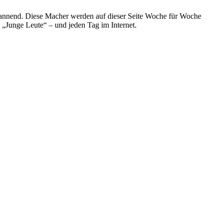
spannend. Diese Macher werden auf dieser Seite Woche für Woche
e „Junge Leute“ – und jeden Tag im Internet.