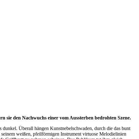
ern sie den Nachwuchs einer vom Aussterben bedrohten Szene.
 es dunkel. Überall hängen Kunstnebelschwaden, durch die das bunt
ik seinem weißen, pfeilförmigen Instrument virtuose Melodielinien