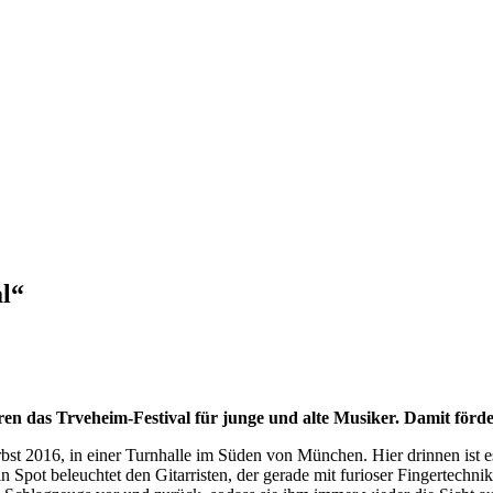
l“
en das Trveheim-Festival für junge und alte Musiker. Damit förd
Herbst 2016, in einer Turnhalle im Süden von München. Hier drinnen ist
n Spot beleuchtet den Gitarristen, der gerade mit furioser Fingertechn