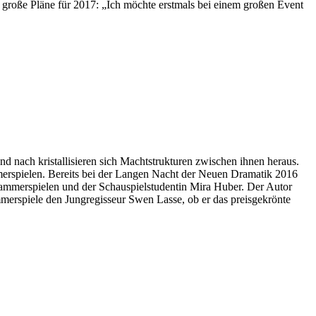
große Pläne für 2017: „Ich möchte erstmals bei einem großen Event
nd nach kristallisieren sich Machtstrukturen zwischen ihnen heraus.
rspielen. Bereits bei der Langen Nacht der Neuen Dramatik 2016
 Kammerspielen und der Schauspielstudentin Mira Huber. Der Autor
erspiele den Jungregisseur Swen Lasse, ob er das preisgekrönte