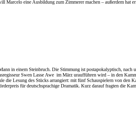
will Marcelo eine Ausbildung zum Zimmerer machen – außerdem hat er 
r Mann in einem Steinbruch. Die Stimmung ist postapokalyptisch, nach u
sregisseur Swen Lasse Awe im März uraufführen wird – in den Kamme
ule die Lesung des Stücks arrangiert: mit fünf Schauspielern von den
rpreis für deutschsprachige Dramatik. Kurz darauf fragten die Kamm