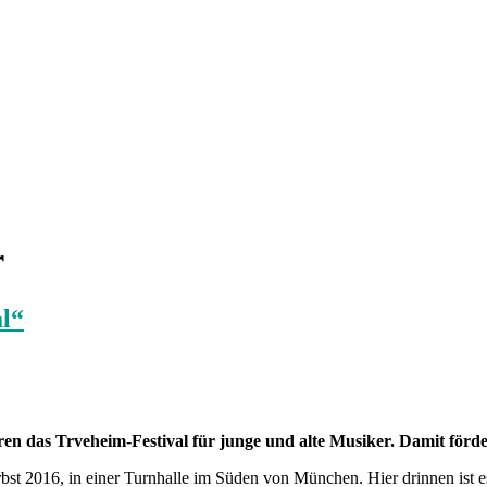
r
l“
en das Trveheim-Festival für junge und alte Musiker. Damit förd
Herbst 2016, in einer Turnhalle im Süden von München. Hier drinnen ist