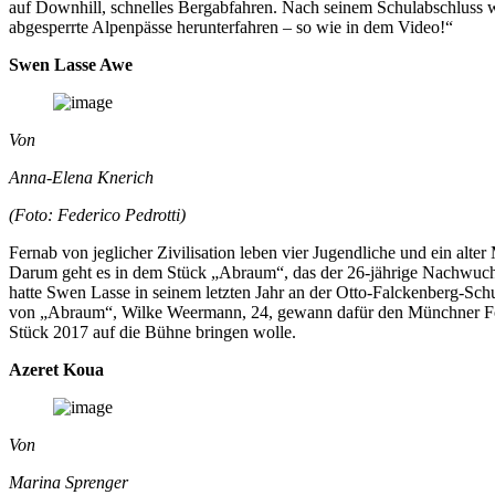
auf Downhill, schnelles Bergabfahren. Nach seinem Schulabschluss 
abgesperrte Alpenpässe herunterfahren – so wie in dem Video!“
Swen Lasse Awe
Von
Anna-Elena Knerich
(Foto: Federico Pedrotti)
Fernab von jeglicher Zivilisation leben vier Jugendliche und ein alte
Darum geht es in dem Stück „Abraum“, das der 26-jährige Nachwuch
hatte Swen Lasse in seinem letzten Jahr an der Otto-Falckenberg-Sch
von „Abraum“, Wilke Weermann, 24, gewann dafür den Münchner Förde
Stück 2017 auf die Bühne bringen wolle.
Azeret Koua
Von
Marina Sprenger