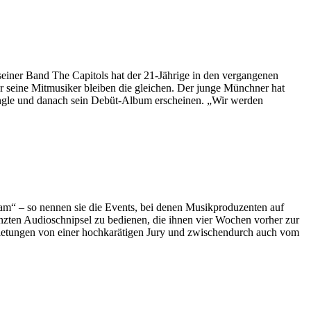
einer Band The Capitols hat der 21-Jährige in den vergangenen
nur seine Mitmusiker bleiben die gleichen. Der junge Münchner hat
Single und danach sein Debüt-Album erscheinen. „Wir werden
am“ – so nennen sie die Events, bei denen Musikproduzenten auf
enzten Audioschnipsel zu bedienen, die ihnen vier Wochen vorher zur
rbietungen von einer hochkarätigen Jury und zwischendurch auch vom