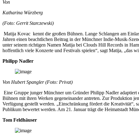
Von
Katharina Würzberg
(Foto: Gerrit Starczewski)
Matija Kovac kennt die großen Bühnen. Lange Schlangen am Einlass, 
Jahren einen beachtlichen Beitrag in der Münchner Indie-Musik-Szene 
unter seinem richtigen Namen Matija bei Clouds Hill Records in Hamb
hoffentlich viele Konzerte und Festivals spielen“, sagt Matija, „das 
Philipp Nadler
Von Hubert Spangler (Foto: Privat)
Eine Gruppe junger Münchner um Gründer Philipp Nadler adaptiert da
Bühnen mit ihren Werken gegeneinander antreten. Zur Produktion jener
Verfügung gestellt werden. „Einschränkung fördert die Kreativität“
Publikum bewertet werden. Am 21. Januar trägt die Heimatstadt Mün
Tom Feldhäuser