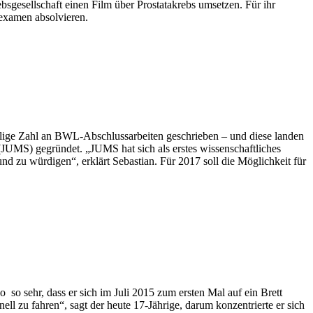
bsgesellschaft einen Film über Prostatakrebs umsetzen. Für ihr
tsexamen absolvieren.
ellige Zahl an BWL-Abschlussarbeiten geschrieben – und diese landen
JUMS) gegründet. „JUMS hat sich als erstes wissenschaftliches
nd zu würdigen“, erklärt Sebastian. Für 2017 soll die Möglichkeit für
so sehr, dass er sich im Juli 2015 zum ersten Mal auf ein Brett
nell zu fahren“, sagt der heute 17-Jährige, darum konzentrierte er sich