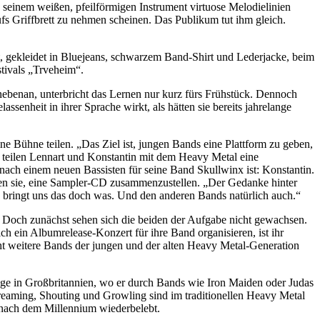
ik seinem weißen, pfeilförmigen Instrument virtuose Melodielinien
fs Griffbrett zu nehmen scheinen. Das Publikum tut ihm gleich.
t, gekleidet in Bluejeans, schwarzem Band-Shirt und Lederjacke, beim
tivals „Trveheim“.
nebenan, unterbricht das Lernen nur kurz fürs Frühstück. Dennoch
enheit in ihrer Sprache wirkt, als hätten sie bereits jahrelange
 Bühne teilen. „Das Ziel ist, jungen Bands eine Plattform zu geben,
h teilen Lennart und Konstantin mit dem Heavy Metal eine
 nach einem neuen Bassisten für seine Band Skullwinx ist: Konstantin.
nnen sie, eine Sampler-CD zusammenzustellen. „Der Gedanke hinter
 bringt uns das doch was. Und den anderen Bands natürlich auch.“
. Doch zunächst sehen sich die beiden der Aufgabe nicht gewachsen.
ch ein Albumrelease-Konzert für ihre Band organisieren, ist ihr
cht weitere Bands der jungen und der alten Heavy Metal-Generation
ünge in Großbritannien, wo er durch Bands wie Iron Maiden oder Judas
creaming, Shouting und Growling sind im traditionellen Heavy Metal
 nach dem Millennium wiederbelebt.