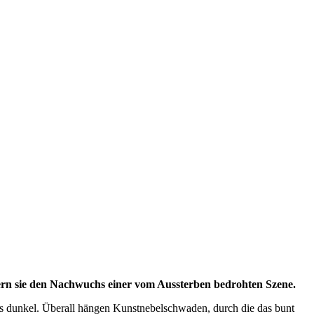
ern sie den Nachwuchs einer vom Aussterben bedrohten Szene.
 es dunkel. Überall hängen Kunstnebelschwaden, durch die das bunt