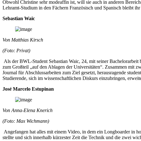
Obwohl Christine sehr modeaffin ist, will sie auch in anderen Bereic
Lehramt-Studium in den Fächern Französisch und Spanisch bleibt ihr
Sebastian Waic
Von Matthias Kirsch
(Foto: Privat)
Als der BWL-Student Sebastian Waic, 24, mit seiner Bachelorarbeit b
zum Großteil „auf den Ablagen der Universitäten“. Zusammen mit zw
Journal für Abschlussarbeiten zum Ziel gesetzt, herausragende studen
Studierende, sich im wissenschaftlichen Diskurs einzubringen, erwei
José Marcelo Estupinan
Von Anna-Elena Knerich
(Foto: Max Wichmann)
Angefangen hat alles mit einem Video, in dem ein Longboarder in hohe
stellte und sich innerhalb kürzester Zeit die Technik und die zwei wich