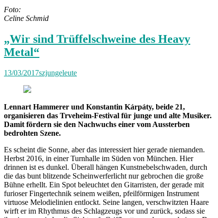
Foto:
Celine Schmid
„Wir sind Trüffelschweine des Heavy
Metal“
13/03/2017
szjungeleute
Lennart Hammerer und Konstantin Kárpáty, beide 21,
organisieren das Trveheim-Festival für junge und alte Musiker.
Damit fördern sie den Nachwuchs einer vom Aussterben
bedrohten Szene.
Es scheint die Sonne, aber das interessiert hier gerade niemanden.
Herbst 2016, in einer Turnhalle im Süden von München. Hier
drinnen ist es dunkel. Überall hängen Kunstnebelschwaden, durch
die das bunt blitzende Scheinwerferlicht nur gebrochen die große
Bühne erhellt. Ein Spot beleuchtet den Gitarristen, der gerade mit
furioser Fingertechnik seinem weißen, pfeilförmigen Instrument
virtuose Melodielinien entlockt. Seine langen, verschwitzten Haare
wirft er im Rhythmus des Schlagzeugs vor und zurück, sodass sie