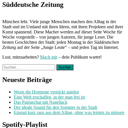
Süddeutsche Zeitung
München lebt. Viele junge Menschen machen den Alltag in der
Stadt und im Umland mit ihren Ideen, mit ihren Projekten und ihrer
Kunst spannend. Diese Macher werden auf dieser Seite Woche für
Woche vorgestellt – von jungen Autoren, für junge Leser. Die
besten Geschichten der Stadt: jeden Montag in der
Süddeutschen
Zeitung
auf der Seite „Junge Leute“ – und jeden Tag im Internet.
Lust, mitzuarbeiten?
Mach mit
– dein Publikum wartet!
Suchen
nach:
Neueste Beiträge
Wenn die Hormone verrückt spielen
Eine Welt erschaffen, in der man frei ist
Das Patriarchat mit Nagellack
Der ideale Sound für den Sommer in der Stadt
Einmal kurz raus aus dem Alltag, ohne was leisten zu müssen
Spotify-Playlist