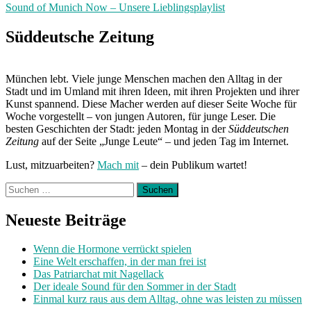
Sound of Munich Now – Unsere Lieblingsplaylist
Next
Post:
Süddeutsche Zeitung
München lebt. Viele junge Menschen machen den Alltag in der
Stadt und im Umland mit ihren Ideen, mit ihren Projekten und ihrer
Kunst spannend. Diese Macher werden auf dieser Seite Woche für
Woche vorgestellt – von jungen Autoren, für junge Leser. Die
besten Geschichten der Stadt: jeden Montag in der
Süddeutschen
Zeitung
auf der Seite „Junge Leute“ – und jeden Tag im Internet.
Lust, mitzuarbeiten?
Mach mit
– dein Publikum wartet!
Suchen
nach:
Neueste Beiträge
Wenn die Hormone verrückt spielen
Eine Welt erschaffen, in der man frei ist
Das Patriarchat mit Nagellack
Der ideale Sound für den Sommer in der Stadt
Einmal kurz raus aus dem Alltag, ohne was leisten zu müssen