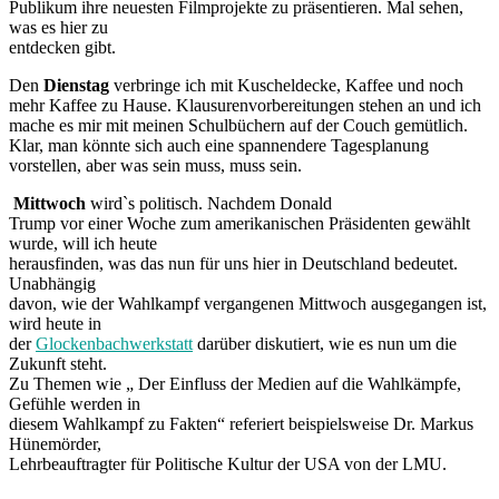
Publikum ihre neuesten Filmprojekte zu präsentieren. Mal sehen,
was es hier zu
entdecken gibt.
Den
Dienstag
verbringe ich mit Kuscheldecke, Kaffee und noch
mehr Kaffee zu Hause. Klausurenvorbereitungen stehen an und ich
mache es mir mit meinen Schulbüchern auf der Couch gemütlich.
Klar, man könnte sich auch eine spannendere Tagesplanung
vorstellen, aber was sein muss, muss sein.
Mittwoch
wird`s politisch. Nachdem Donald
Trump vor einer Woche zum amerikanischen Präsidenten gewählt
wurde, will ich heute
herausfinden, was das nun für uns hier in Deutschland bedeutet.
Unabhängig
davon, wie der Wahlkampf vergangenen Mittwoch ausgegangen ist,
wird heute in
der
Glockenbachwerkstatt
darüber diskutiert, wie es nun um die
Zukunft steht.
Zu Themen wie „ Der Einfluss der Medien auf die Wahlkämpfe,
Gefühle werden in
diesem Wahlkampf zu Fakten“ referiert beispielsweise Dr. Markus
Hünemörder,
Lehrbeauftragter für Politische Kultur der USA von der LMU.