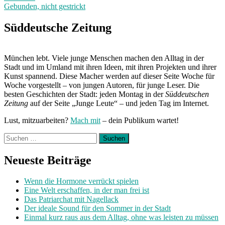
Gebunden, nicht gestrickt
Next
Post:
Süddeutsche Zeitung
München lebt. Viele junge Menschen machen den Alltag in der
Stadt und im Umland mit ihren Ideen, mit ihren Projekten und ihrer
Kunst spannend. Diese Macher werden auf dieser Seite Woche für
Woche vorgestellt – von jungen Autoren, für junge Leser. Die
besten Geschichten der Stadt: jeden Montag in der
Süddeutschen
Zeitung
auf der Seite „Junge Leute“ – und jeden Tag im Internet.
Lust, mitzuarbeiten?
Mach mit
– dein Publikum wartet!
Suchen
nach:
Neueste Beiträge
Wenn die Hormone verrückt spielen
Eine Welt erschaffen, in der man frei ist
Das Patriarchat mit Nagellack
Der ideale Sound für den Sommer in der Stadt
Einmal kurz raus aus dem Alltag, ohne was leisten zu müssen