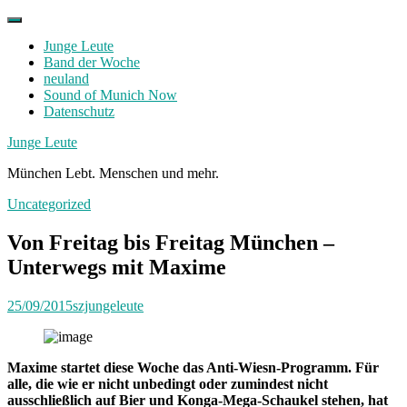
Skip
to
Junge Leute
content
Band der Woche
neuland
Sound of Munich Now
Datenschutz
Facebook
Twitter
Instagram
Junge Leute
München Lebt. Menschen und mehr.
Uncategorized
Von Freitag bis Freitag München –
Unterwegs mit Maxime
25/09/2015
szjungeleute
Maxime startet diese Woche das Anti-Wiesn-Programm. Für
alle, die wie er nicht unbedingt oder zumindest nicht
ausschließlich auf Bier und Konga-Mega-Schaukel stehen, hat