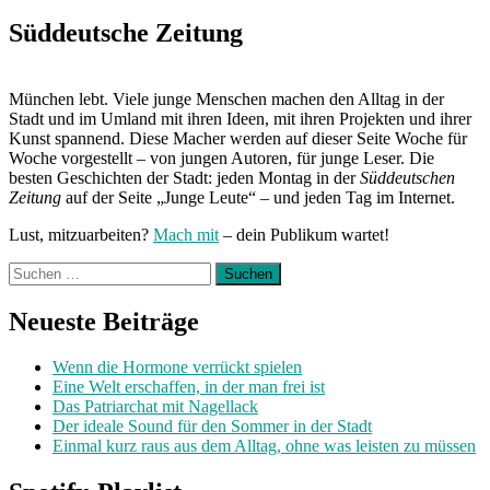
Next
Post:
Süddeutsche Zeitung
München lebt. Viele junge Menschen machen den Alltag in der
Stadt und im Umland mit ihren Ideen, mit ihren Projekten und ihrer
Kunst spannend. Diese Macher werden auf dieser Seite Woche für
Woche vorgestellt – von jungen Autoren, für junge Leser. Die
besten Geschichten der Stadt: jeden Montag in der
Süddeutschen
Zeitung
auf der Seite „Junge Leute“ – und jeden Tag im Internet.
Lust, mitzuarbeiten?
Mach mit
– dein Publikum wartet!
Suchen
nach:
Neueste Beiträge
Wenn die Hormone verrückt spielen
Eine Welt erschaffen, in der man frei ist
Das Patriarchat mit Nagellack
Der ideale Sound für den Sommer in der Stadt
Einmal kurz raus aus dem Alltag, ohne was leisten zu müssen