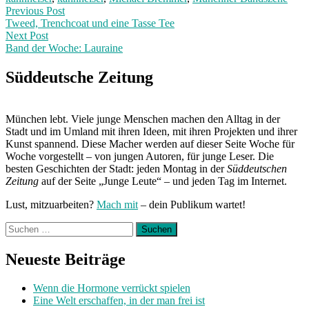
Post
Previous
Previous Post
post:
Tweed, Trenchcoat und eine Tasse Tee
navigation
Next Post
Band der Woche: Lauraine
Next
Post:
Süddeutsche Zeitung
München lebt. Viele junge Menschen machen den Alltag in der
Stadt und im Umland mit ihren Ideen, mit ihren Projekten und ihrer
Kunst spannend. Diese Macher werden auf dieser Seite Woche für
Woche vorgestellt – von jungen Autoren, für junge Leser. Die
besten Geschichten der Stadt: jeden Montag in der
Süddeutschen
Zeitung
auf der Seite „Junge Leute“ – und jeden Tag im Internet.
Lust, mitzuarbeiten?
Mach mit
– dein Publikum wartet!
Suchen
nach:
Neueste Beiträge
Wenn die Hormone verrückt spielen
Eine Welt erschaffen, in der man frei ist