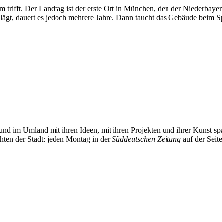
trifft. Der Landtag ist der erste Ort in München, den der Niederbayer
ägt, dauert es jedoch mehrere Jahre. Dann taucht das Gebäude beim Sp
und im Umland mit ihren Ideen, mit ihren Projekten und ihrer Kunst 
chten der Stadt: jeden Montag in der
Süddeutschen Zeitung
auf der Seit