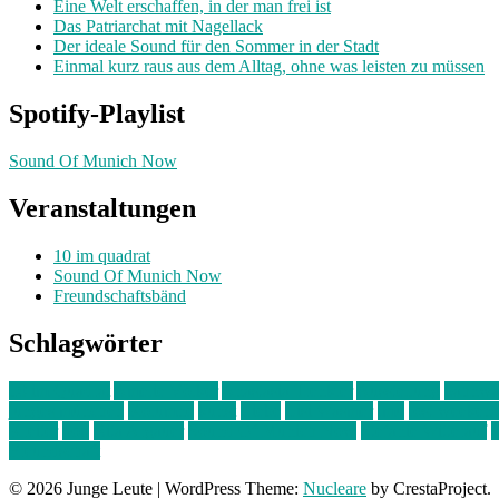
Eine Welt erschaffen, in der man frei ist
Das Patriarchat mit Nagellack
Der ideale Sound für den Sommer in der Stadt
Einmal kurz raus aus dem Alltag, ohne was leisten zu müssen
Spotify-Playlist
Sound Of Munich Now
Veranstaltungen
10 im quadrat
Sound Of Munich Now
Freundschaftsbänd
Schlagwörter
10 im Quadrat
Amelie Völker
Anastasia Trenkler
Ausstellung
bahnwär
junges münchen
Kolumne
kunst
Liebe
Lisi Wasmer
lmu
lost weeken
Kreiter
pop
Rita Argauer
Sound Of Munich Now
Stefanie Witterauf
s
Freundschaft
© 2026 Junge Leute
|
WordPress Theme:
Nucleare
by CrestaProject.