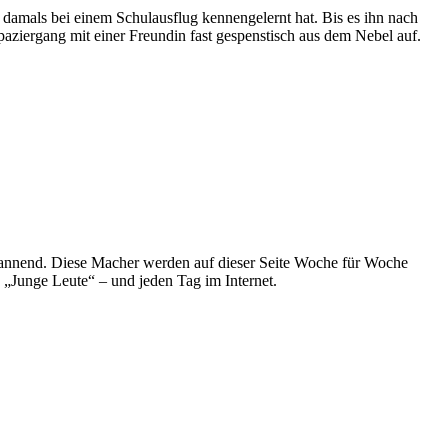
 damals bei einem Schulausflug kennengelernt hat. Bis es ihn nach
aziergang mit einer Freundin fast gespenstisch aus dem Nebel auf.
spannend. Diese Macher werden auf dieser Seite Woche für Woche
e „Junge Leute“ – und jeden Tag im Internet.