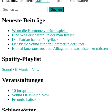
Lust, mitzuarbeiten?
Mach mit
– dein Publikum wartet!
Suchen
nach:
Neueste Beiträge
Wenn die Hormone verrückt spielen
Eine Welt erschaffen, in der man frei ist
Das Patriarchat mit Nagellack
Der ideale Sound für den Sommer in der Stadt
Einmal kurz raus aus dem Alltag, ohne was leisten zu müssen
Spotify-Playlist
Sound Of Munich Now
Veranstaltungen
10 im quadrat
Sound Of Munich Now
Freundschaftsbänd
Schlagwörter