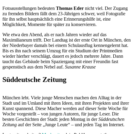
Fotoausstellungen bedeuten
Thomas Eder
nicht viel. Der Zugang
zu fremden Bildern fällt dem 23-Jährigen schwer, weil Fotografie
für ihn selbst hauptsächlich eine Erinnerungshilfe ist, eine
Möglichkeit, Momente für später zu konservieren.
Wie etwa den Abend, als er nach Jahren wieder auf das
Maximilianeum trifft. Der Landtag ist der erste Ort in München, den
der Niederbayer damals bei einem Schulausflug kennengelernt hat.
Bis es ihn nach seinem Umzug für ein Studium der Printmedien
wieder hierher verschlägt, dauert es jedoch mehrere Jahre. Dann
taucht das Gebäude beim Spaziergang mit einer Freundin fast
gespenstisch aus dem Nebel auf.
Susanne Krause
Süddeutsche Zeitung
München lebt. Viele junge Menschen machen den Alltag in der
Stadt und im Umland mit ihren Ideen, mit ihren Projekten und ihrer
Kunst spannend. Diese Macher werden auf dieser Seite Woche für
Woche vorgestellt – von jungen Autoren, für junge Leser. Die
besten Geschichten der Stadt: jeden Montag in der
Süddeutschen
Zeitung
auf der Seite „Junge Leute“ – und jeden Tag im Internet.