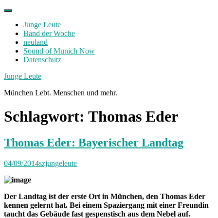
Skip
to
Junge Leute
content
Band der Woche
neuland
Sound of Munich Now
Datenschutz
Facebook
Twitter
Instagram
Junge Leute
München Lebt. Menschen und mehr.
Schlagwort:
Thomas Eder
Thomas Eder: Bayerischer Landtag
04/09/2014
szjungeleute
Der Landtag ist der erste Ort in München, den Thomas Eder
kennen gelernt hat. Bei einem Spaziergang mit einer Freundin
taucht das Gebäude fast gespenstisch aus dem Nebel auf.