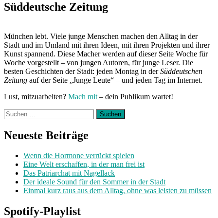
Post:
Süddeutsche Zeitung
München lebt. Viele junge Menschen machen den Alltag in der
Stadt und im Umland mit ihren Ideen, mit ihren Projekten und ihrer
Kunst spannend. Diese Macher werden auf dieser Seite Woche für
Woche vorgestellt – von jungen Autoren, für junge Leser. Die
besten Geschichten der Stadt: jeden Montag in der
Süddeutschen
Zeitung
auf der Seite „Junge Leute“ – und jeden Tag im Internet.
Lust, mitzuarbeiten?
Mach mit
– dein Publikum wartet!
Suchen
nach:
Neueste Beiträge
Wenn die Hormone verrückt spielen
Eine Welt erschaffen, in der man frei ist
Das Patriarchat mit Nagellack
Der ideale Sound für den Sommer in der Stadt
Einmal kurz raus aus dem Alltag, ohne was leisten zu müssen
Spotify-Playlist