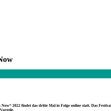
 Now
Now“ 2022 findet das dritte Mal in Folge online statt. Das Festiv
Vorteile.