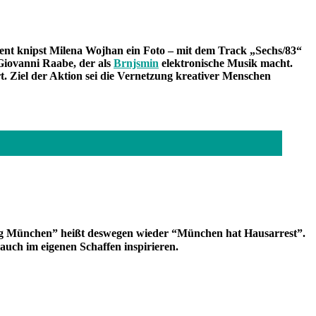
oment knipst Milena Wojhan ein Foto – mit dem Track „Sechs/83“
Giovanni Raabe, der als
Brnjsmin
elektronische Musik macht.
. Ziel der Aktion sei die Vernetzung kreativer Menschen
tag München” heißt deswegen wieder “München hat Hausarrest”.
auch im eigenen Schaffen inspirieren.