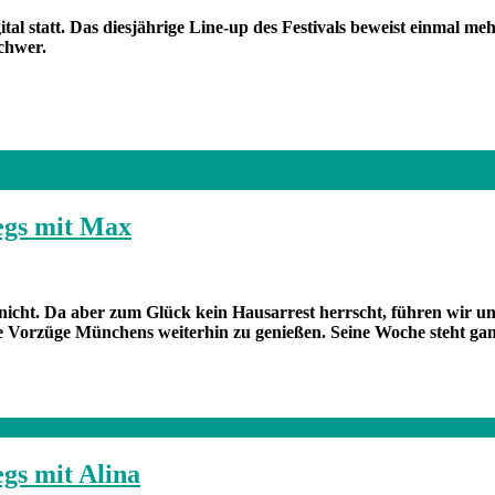
l statt. Das diesjährige Line-up des Festivals beweist einmal meh
schwer.
egs mit Max
icht. Da aber zum Glück kein Hausarrest herrscht, führen wir un
 Vorzüge Münchens weiterhin zu genießen. Seine Woche steht gan
gs mit Alina