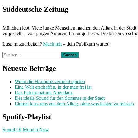
navigation
mit
Louis“
Süddeutsche Zeitung
München lebt. Viele junge Menschen machen den Alltag in der Stadt 
vorgestellt – von jungen Autoren, für junge Leser. Die besten Geschi
Lust, mitzuarbeiten?
Mach mit
– dein Publikum wartet!
Suchen
nach:
Neueste Beiträge
Wenn die Hormone verrückt spielen
Eine Welt erschaffen, in der man frei ist
Das Patriarchat mit Nagellack
Der ideale Sound für den Sommer in der Stadt
Einmal kurz raus aus dem Alltag, ohne was leisten zu müssen
Spotify-Playlist
Sound Of Munich Now