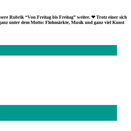
sere Rubrik “Von Freitag bis Freitag” weiter. ❤
Trotz einer sich
ganz unter dem Motto: Flohmärkte, Musik und ganz viel Kunst
ungert