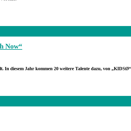
ch Now“
lt. In diesem Jahr kommen 20 weitere Talente dazu, von „KIDSØ“ 