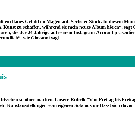
ritt ein flaues Gefühl im Magen auf. Sechster Stock. In diesem M
, Kunst zu schaffen, während sie mein neues Album hören“, sagt 
en, die der 24-Jährige auf seinem Instagram-Account präsentiert
eundlich“, wie Giovanni sagt.
is
in bisschen schöner machen. Unsere Rubrik “Von Freitag bis Frei
bt Kunstausstellungen vom eigenen Sofa aus und lässt sich davon 