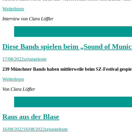
Weiterlesen
Interview von Clara Löffler
Foto: Jana Islinger
Diese Bands spielen beim „Sound of Muni
17/08/2022
szjungeleute
239 Münchner Bands haben mittlerweile beim SZ-Festival gespie
Weiterlesen
Von Clara Löffler
Foto: Jana Islinger
Raus aus der Blase
16/08/2022
16/08/2022
szjungeleute