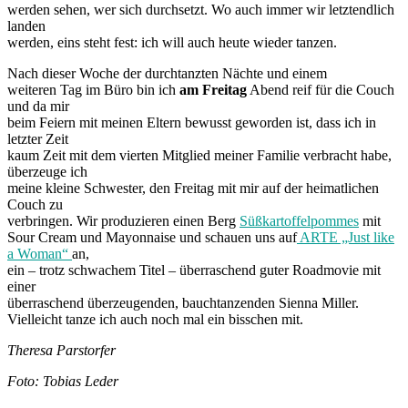
werden sehen, wer sich durchsetzt. Wo auch immer wir letztendlich
landen
werden, eins steht fest: ich will auch heute wieder tanzen.
Nach dieser Woche der durchtanzten Nächte und einem
weiteren Tag im Büro bin ich
am Freitag
Abend reif für die Couch
und da mir
beim Feiern mit meinen Eltern bewusst geworden ist, dass ich in
letzter Zeit
kaum Zeit mit dem vierten Mitglied meiner Familie verbracht habe,
überzeuge ich
meine kleine Schwester, den Freitag mit mir auf der heimatlichen
Couch zu
verbringen. Wir produzieren einen Berg
Süßkartoffelpommes
mit
Sour Cream und Mayonnaise und schauen uns auf
ARTE „Just like
a Woman“
an,
ein – trotz schwachem Titel – überraschend guter Roadmovie mit
einer
überraschend überzeugenden, bauchtanzenden Sienna Miller.
Vielleicht tanze ich auch noch mal ein bisschen mit.
Theresa Parstorfer
Foto: Tobias Leder