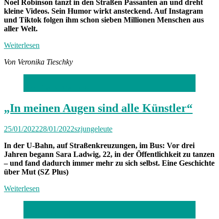
Noel Robinson tanzt in den Straßen Passanten an und dreht
kleine Videos. Sein Humor wirkt ansteckend. Auf Instagram
und Tiktok folgen ihm schon sieben Millionen Menschen aus
aller Welt.
Weiterlesen
Von Veronika Tieschky
Foto: Catherina Hess
„In meinen Augen sind alle Künstler“
25/01/2022
28/01/2022
szjungeleute
In der U-Bahn, auf Straßenkreuzungen, im Bus: Vor drei
Jahren begann Sara Ladwig, 22, in der Öffentlichkeit zu tanzen
– und fand dadurch immer mehr zu sich selbst. Eine Geschichte
über Mut (SZ Plus)
Weiterlesen
Foto: Vitus Rabe