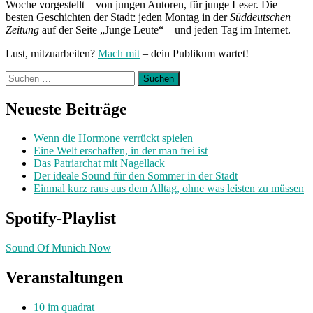
Woche vorgestellt – von jungen Autoren, für junge Leser. Die
besten Geschichten der Stadt: jeden Montag in der
Süddeutschen
Zeitung
auf der Seite „Junge Leute“ – und jeden Tag im Internet.
Lust, mitzuarbeiten?
Mach mit
– dein Publikum wartet!
Suchen
nach:
Neueste Beiträge
Wenn die Hormone verrückt spielen
Eine Welt erschaffen, in der man frei ist
Das Patriarchat mit Nagellack
Der ideale Sound für den Sommer in der Stadt
Einmal kurz raus aus dem Alltag, ohne was leisten zu müssen
Spotify-Playlist
Sound Of Munich Now
Veranstaltungen
10 im quadrat