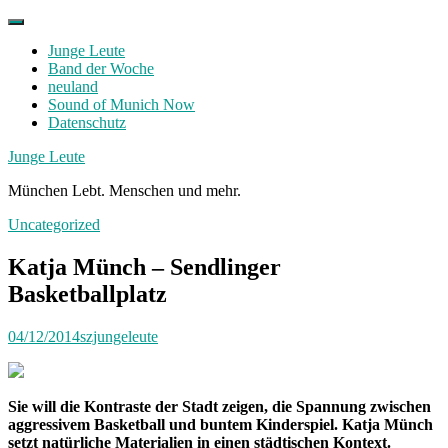
Skip
to
Junge Leute
content
Band der Woche
neuland
Sound of Munich Now
Datenschutz
Facebook
Twitter
Instagram
Junge Leute
München Lebt. Menschen und mehr.
Uncategorized
Katja Münch – Sendlinger
Basketballplatz
04/12/2014
szjungeleute
Sie will die Kontraste der Stadt zeigen, die Spannung zwischen
aggressivem Basketball und buntem Kinderspiel. Katja Münch
setzt natürliche Materialien in einen städtischen Kontext.