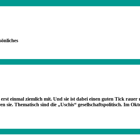
Wa
Fi
sönliches
 erst einmal ziemlich mit. Und sie ist dabei einen guten Tick raue
en sie. Thematisch sind die „Uschis“ gesellschaftspolitisch. Im O