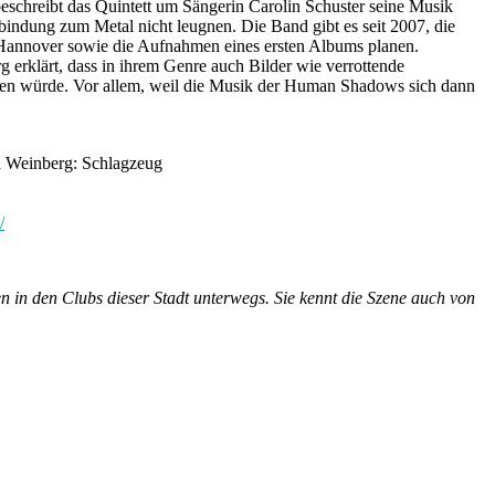
schreibt das Quintett um Sängerin Carolin Schuster seine Musik
rbindung zum Metal nicht leugnen. Die Band gibt es seit 2007, die
nd Hannover sowie die Aufnahmen eines ersten Albums planen.
 erklärt, dass in ihrem Genre auch Bilder wie verrottende
rauen würde. Vor allem, weil die Musik der Human Shadows sich dann
an Weinberg: Schlagzeug
/
n in den Clubs dieser Stadt unterwegs. Sie kennt die Szene auch von