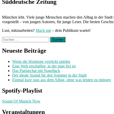
Süddeutsche Zeitung
München lebt. Viele junge Menschen machen den Alltag in der Stadt 
vorgestellt – von jungen Autoren, für junge Leser. Die besten Geschi
Lust, mitzuarbeiten?
Mach mit
– dein Publikum wartet!
Suchen
nach:
Neueste Beiträge
Wenn die Hormone verrückt spielen
Eine Welt erschaffen, in der man frei ist
Das Patriarchat mit Nagellack
Der ideale Sound für den Sommer in der Stadt
Einmal kurz raus aus dem Alltag, ohne was leisten zu müssen
Spotify-Playlist
Sound Of Munich Now
Veranstaltungen