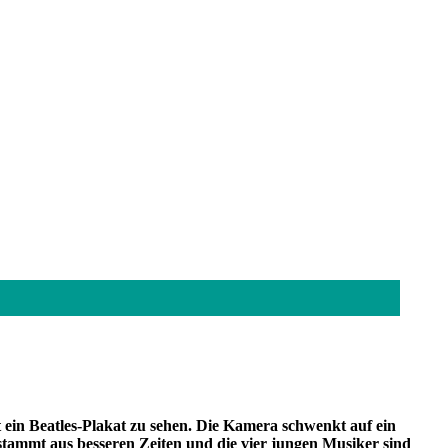
ein Beatles-Plakat zu sehen. Die Kamera schwenkt auf ein
stammt aus besseren Zeiten und die vier jungen Musiker sind