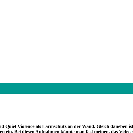
Quiet Violence als Lärmschutz an der Wand. Gleich daneben ist 
zen ein. Bei diesen Aufnahmen könnte man fast meinen, das Video 