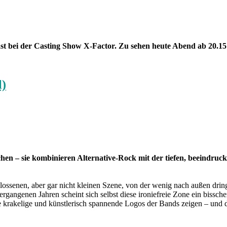
ast bei der Casting Show X-Factor. Zu sehen heute Abend ab 20.15
l)
hen – sie kombinieren Alternative-Rock mit der tiefen, beeindruc
hlossenen, aber gar nicht kleinen Szene, von der wenig nach außen dring
vergangenen Jahren scheint sich selbst diese ironiefreie Zone ein bissc
ie krakelige und künstlerisch spannende Logos der Bands zeigen – und