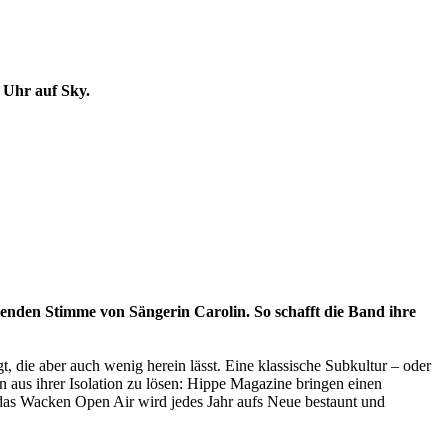
 Uhr auf Sky.
kenden Stimme von Sängerin Carolin. So schafft die Band ihre
t, die aber auch wenig herein lässt. Eine klassische Subkultur – oder
hen aus ihrer Isolation zu lösen: Hippe Magazine bringen einen
 das Wacken Open Air wird jedes Jahr aufs Neue bestaunt und