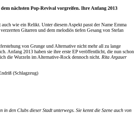
it dem nächsten Pop-Revival vorgreifen. Ihre Anfang 2013
kt auch wie ein Relikt. Unter diesem Aspekt passt der Name Emma
 verzerrten Gitarren und dem melodiös tiefen Gesang von Stefan
ferstehung von Grunge und Alternative nicht mehr all zu lange
. Anfang 2013 haben sie ihre erste EP veröffentlicht, die nun schon
 sich die Wurzeln im Alternative-Rock dennoch nicht.
Rita Argauer
Endriß (Schlagzeug)
n in den Clubs dieser Stadt unterwegs. Sie kennt die Szene auch von