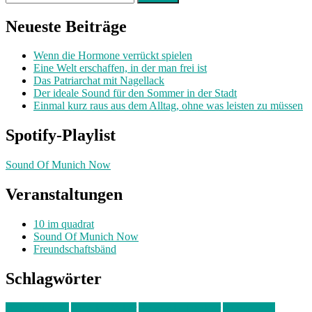
nach:
Neueste Beiträge
Wenn die Hormone verrückt spielen
Eine Welt erschaffen, in der man frei ist
Das Patriarchat mit Nagellack
Der ideale Sound für den Sommer in der Stadt
Einmal kurz raus aus dem Alltag, ohne was leisten zu müssen
Spotify-Playlist
Sound Of Munich Now
Veranstaltungen
10 im quadrat
Sound Of Munich Now
Freundschaftsbänd
Schlagwörter
10 im Quadrat
Amelie Völker
Anastasia Trenkler
Ausstellung