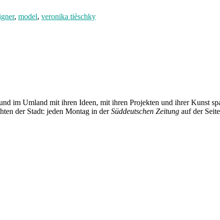
gner
,
model
,
veronika tièschky
und im Umland mit ihren Ideen, mit ihren Projekten und ihrer Kunst 
chten der Stadt: jeden Montag in der
Süddeutschen Zeitung
auf der Seit