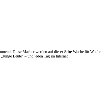
spannend. Diese Macher werden auf dieser Seite Woche für Woche
e „Junge Leute“ – und jeden Tag im Internet.