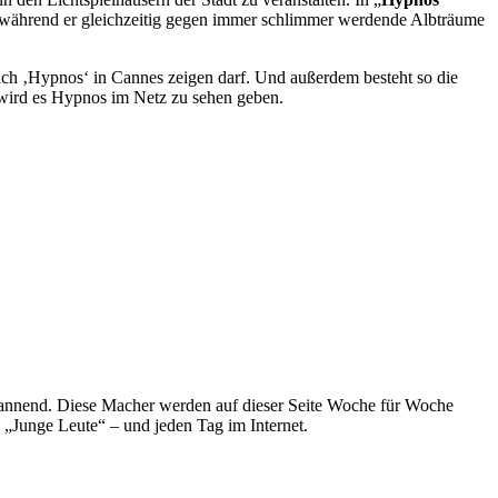
, während er gleichzeitig gegen immer schlimmer werdende Albträume
ss ich ‚Hypnos‘ in Cannes zeigen darf. Und außerdem besteht so die
, wird es Hypnos im Netz zu sehen geben.
spannend. Diese Macher werden auf dieser Seite Woche für Woche
e „Junge Leute“ – und jeden Tag im Internet.