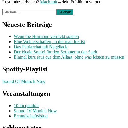
Lust, mitzuarbeiten?
Mach mit
– dein Publikum wartet!
Suchen
nach:
Neueste Beiträge
Wenn die Hormone verrückt spielen
Eine Welt erschaffen, in der man frei ist
Das Patriarchat mit Nagellack
Der ideale Sound für den Sommer in der Stadt
Einmal kurz raus aus dem Alltag, ohne was leisten zu müssen
Spotify-Playlist
Sound Of Munich Now
Veranstaltungen
10 im quadrat
Sound Of Munich Now
Freundschaftsbänd
Schlagwörter