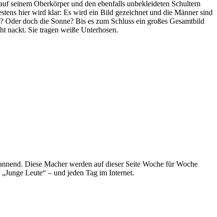
 auf seinem Oberkörper und den ebenfalls unbekleideten Schultern
ens hier wird klar: Es wird ein Bild gezeichnet und die Männer sind
r? Oder doch die Sonne? Bis es zum Schluss ein großes Gesamtbild
cht nackt. Sie tragen weiße Unterhosen.
spannend. Diese Macher werden auf dieser Seite Woche für Woche
e „Junge Leute“ – und jeden Tag im Internet.