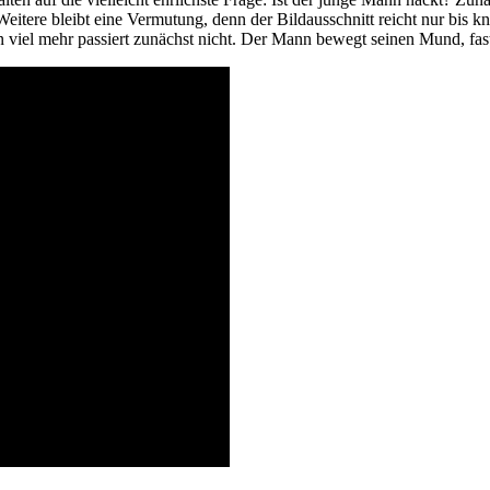
eitere bleibt eine Vermutung, denn der Bildausschnitt reicht nur bis kna
n viel mehr passiert zunächst nicht. Der Mann bewegt seinen Mund, fa