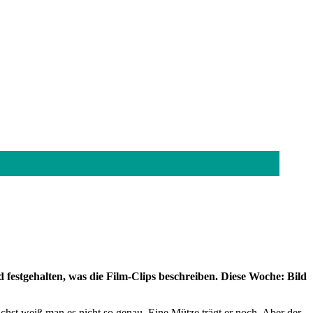
festgehalten, was die Film-Clips beschreiben. Diese Woche: Bild
chst weiß man es nicht so genau. Eine Mütze trägt er noch. Aber der