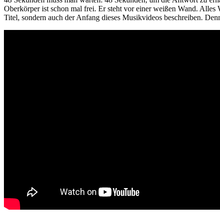
Oberkörper ist schon mal frei. Er steht vor einer weißen Wand. Alles W
Titel, sondern auch der Anfang dieses Musikvideos beschreiben. Den