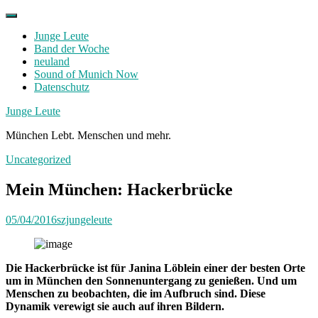
Skip
to
Junge Leute
content
Band der Woche
neuland
Sound of Munich Now
Datenschutz
Facebook
Twitter
Instagram
Junge Leute
München Lebt. Menschen und mehr.
Uncategorized
Mein München: Hackerbrücke
05/04/2016
szjungeleute
Die Hackerbrücke ist für Janina Löblein einer der besten Orte
um in München den Sonnenuntergang zu genießen. Und um
Menschen zu beobachten, die im Aufbruch sind. Diese
Dynamik verewigt sie auch auf ihren Bildern.