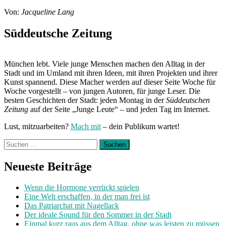
Von:
Jacqueline Lang
Süddeutsche Zeitung
München lebt. Viele junge Menschen machen den Alltag in der
Stadt und im Umland mit ihren Ideen, mit ihren Projekten und ihrer
Kunst spannend. Diese Macher werden auf dieser Seite Woche für
Woche vorgestellt – von jungen Autoren, für junge Leser. Die
besten Geschichten der Stadt: jeden Montag in der
Süddeutschen
Zeitung
auf der Seite „Junge Leute“ – und jeden Tag im Internet.
Lust, mitzuarbeiten?
Mach mit
– dein Publikum wartet!
Suchen
nach:
Neueste Beiträge
Wenn die Hormone verrückt spielen
Eine Welt erschaffen, in der man frei ist
Das Patriarchat mit Nagellack
Der ideale Sound für den Sommer in der Stadt
Einmal kurz raus aus dem Alltag, ohne was leisten zu müssen