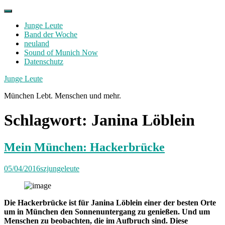
Skip
to
Junge Leute
content
Band der Woche
neuland
Sound of Munich Now
Datenschutz
Facebook
Twitter
Instagram
Junge Leute
München Lebt. Menschen und mehr.
Schlagwort:
Janina Löblein
Mein München: Hackerbrücke
05/04/2016
szjungeleute
Die Hackerbrücke ist für Janina Löblein einer der besten Orte
um in München den Sonnenuntergang zu genießen. Und um
Menschen zu beobachten, die im Aufbruch sind. Diese