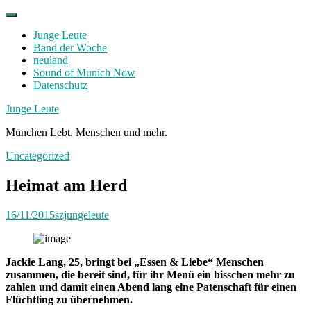
Skip
to
Junge Leute
content
Band der Woche
neuland
Sound of Munich Now
Datenschutz
Facebook
Twitter
Instagram
Junge Leute
München Lebt. Menschen und mehr.
Uncategorized
Heimat am Herd
16/11/2015
szjungeleute
Jackie Lang, 25, bringt bei „Essen & Liebe“ Menschen
zusammen, die bereit sind, für ihr Menü ein bisschen mehr zu
zahlen und damit einen Abend lang eine Patenschaft für einen
Flüchtling zu übernehmen.