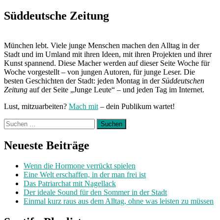
Next
Post:
Süddeutsche Zeitung
München lebt. Viele junge Menschen machen den Alltag in der
Stadt und im Umland mit ihren Ideen, mit ihren Projekten und ihrer
Kunst spannend. Diese Macher werden auf dieser Seite Woche für
Woche vorgestellt – von jungen Autoren, für junge Leser. Die
besten Geschichten der Stadt: jeden Montag in der
Süddeutschen
Zeitung
auf der Seite „Junge Leute“ – und jeden Tag im Internet.
Lust, mitzuarbeiten?
Mach mit
– dein Publikum wartet!
Suchen
nach:
Neueste Beiträge
Wenn die Hormone verrückt spielen
Eine Welt erschaffen, in der man frei ist
Das Patriarchat mit Nagellack
Der ideale Sound für den Sommer in der Stadt
Einmal kurz raus aus dem Alltag, ohne was leisten zu müssen