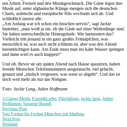
um Arbeit, Freizeit und den Musikgeschmack. Die Gäste legen ihre
Musik auf, unter afghanische Klänge mengen sich die deutschen
Charts, arabische und europäische Hits wechseln sich ab. Und
schließlich tanzen alle.
„Am Anfang war ich schon ein bisschen nervös“, sagt Jackie
hinterher, „man weiß ja nie, ob die Gäste auf einer Wellenlänge sind.
Sie haben unterschiedliche Hintergründe. Wie harmoniert das?
Vielleicht tritt jemand in ein ganz großes Fettnäpfchen, was
menschlich ist, was auch nicht schlimm ist, aber was den Abend
beeinträchtigen kann. Am Ende muss man ins kalte Wasser springen
und dann wird es auch klappen!“
Und ob. Bevor sie am späten Abend nach Hause spazieren, haben
fremde Menschen Telefonnummern ausgetauscht, viel gelacht,
getanzt und „einfach vergessen, was sonst so abgeht“. Und das ist
doch weit mehr als nur das Nötigste.
Foto: Jackie Lang, Julien Hoffmann
3-Gänge-Menü
,
Essen&Liebe
,
Flüchtlinge
,
jackie lang
,
Julien
Hoffamnn
,
Susanne Brandl
Post
Previous
Previous Post
post:
Von Freitag bis Freitag München mit Matthias
navigation
Next Post
Neuland