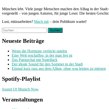
München lebt. Viele junge Menschen machen den Alltag in der Stadt 
vorgestellt – von jungen Autoren, für junge Leser. Die besten Geschi
Lust, mitzuarbeiten?
Mach mit
– dein Publikum wartet!
Suchen
nach:
Neueste Beiträge
Wenn die Hormone verrückt spielen
Eine Welt erschaffen, in der man frei ist
Das Patriarchat mit Nagellack
Der ideale Sound für den Sommer in der Stadt
Einmal kurz raus aus dem Alltag, ohne was leisten zu müssen
Spotify-Playlist
Sound Of Munich Now
Veranstaltungen