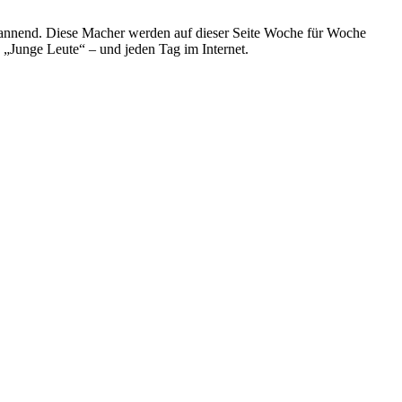
spannend. Diese Macher werden auf dieser Seite Woche für Woche
e „Junge Leute“ – und jeden Tag im Internet.