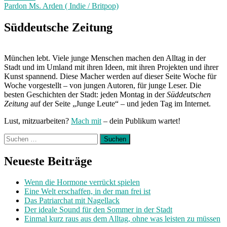
Pardon Ms. Arden ( Indie / Britpop)
Next
Post:
Süddeutsche Zeitung
München lebt. Viele junge Menschen machen den Alltag in der
Stadt und im Umland mit ihren Ideen, mit ihren Projekten und ihrer
Kunst spannend. Diese Macher werden auf dieser Seite Woche für
Woche vorgestellt – von jungen Autoren, für junge Leser. Die
besten Geschichten der Stadt: jeden Montag in der
Süddeutschen
Zeitung
auf der Seite „Junge Leute“ – und jeden Tag im Internet.
Lust, mitzuarbeiten?
Mach mit
– dein Publikum wartet!
Suchen
nach:
Neueste Beiträge
Wenn die Hormone verrückt spielen
Eine Welt erschaffen, in der man frei ist
Das Patriarchat mit Nagellack
Der ideale Sound für den Sommer in der Stadt
Einmal kurz raus aus dem Alltag, ohne was leisten zu müssen