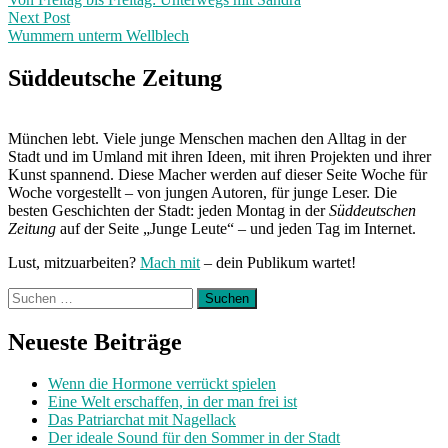
navigation
Next Post
Wummern unterm Wellblech
Next
Post:
Süddeutsche Zeitung
München lebt. Viele junge Menschen machen den Alltag in der
Stadt und im Umland mit ihren Ideen, mit ihren Projekten und ihrer
Kunst spannend. Diese Macher werden auf dieser Seite Woche für
Woche vorgestellt – von jungen Autoren, für junge Leser. Die
besten Geschichten der Stadt: jeden Montag in der
Süddeutschen
Zeitung
auf der Seite „Junge Leute“ – und jeden Tag im Internet.
Lust, mitzuarbeiten?
Mach mit
– dein Publikum wartet!
Suchen
nach:
Neueste Beiträge
Wenn die Hormone verrückt spielen
Eine Welt erschaffen, in der man frei ist
Das Patriarchat mit Nagellack
Der ideale Sound für den Sommer in der Stadt