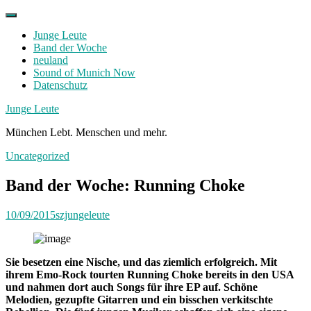
Skip
to
Junge Leute
content
Band der Woche
neuland
Sound of Munich Now
Datenschutz
Facebook
Twitter
Instagram
Junge Leute
München Lebt. Menschen und mehr.
Uncategorized
Band der Woche: Running Choke
10/09/2015
szjungeleute
Sie besetzen eine Nische, und das ziemlich erfolgreich. Mit
ihrem Emo-Rock tourten Running Choke bereits in den USA
und nahmen dort auch Songs für ihre EP auf. Schöne
Melodien, gezupfte Gitarren und ein bisschen verkitschte