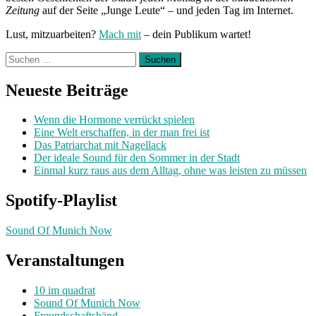
Zeitung
auf der Seite „Junge Leute“ – und jeden Tag im Internet.
Lust, mitzuarbeiten?
Mach mit
– dein Publikum wartet!
Suchen
nach:
Neueste Beiträge
Wenn die Hormone verrückt spielen
Eine Welt erschaffen, in der man frei ist
Das Patriarchat mit Nagellack
Der ideale Sound für den Sommer in der Stadt
Einmal kurz raus aus dem Alltag, ohne was leisten zu müssen
Spotify-Playlist
Sound Of Munich Now
Veranstaltungen
10 im quadrat
Sound Of Munich Now
Freundschaftsbänd