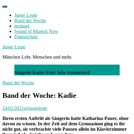
Skip
to
Junge Leute
content
Band der Woche
neuland
Sound of Munich Now
Datenschutz
Facebook
Twitter
Instagram
Junge Leute
München Lebt. Menschen und mehr.
Sängerin Kadie; Foto: Julie Himmelstoß
Band der Woche
Band der Woche: Kadie
24/02/2021
szjungeleute
Ihren ersten Auftritt als Sängerin hatte Katharina Pauer, ohne
davon zu wissen. In der Zeit auf dem Gymnasium ging es ihr
nicht gut, sie verbrachte viele Pausen allein im Klavierzimmer