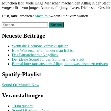
München lebt. Viele junge Menschen machen den Alltag in der Stadt 
vorgestellt – von jungen Autoren, für junge Leser. Die besten Geschi
Lust, mitzuarbeiten?
Mach mit
– dein Publikum wartet!
Suchen
nach:
Neueste Beiträge
Wenn die Hormone verrückt spielen
Eine Welt erschaffen, in der man frei ist
Das Patriarchat mit Nagellack
Der ideale Sound für den Sommer in der Stadt
Einmal kurz raus aus dem Alltag, ohne was leisten zu müssen
Spotify-Playlist
Sound Of Munich Now
Veranstaltungen
10 im quadrat
Sound Of Munich Now