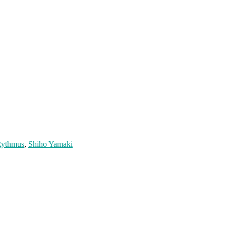
ythmus
,
Shiho Yamaki