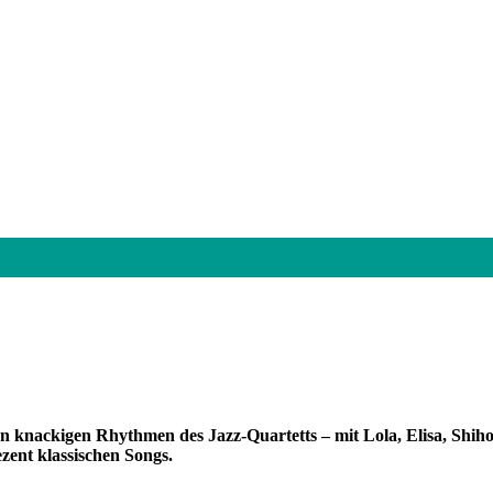
n knackigen Rhythmen des Jazz-Quartetts – mit Lola, Elisa, Shih
zent klassischen Songs.