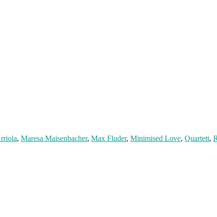
rriola
,
Maresa Maisenbacher
,
Max Fluder
,
Minimised Love
,
Quartett
,
R