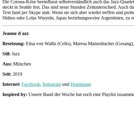
Die Corona-Krise beeinflusst selbstverständlich auch das Jazz-Quartet
steckt in Seattle fest. Das sind neun Stunden Zeitunterschied. Auch da
Text fand per Skype statt. Wenn sie sich aber wieder treffen und prob
Shihos oder Lolas Wurzeln, Japan beziehungsweise Argentinien, zu re
Jeanne d´azz
Besetzung:
Elisa von Wallis (Cello), Maresa Maisenbacher (Gesang), 
Stil:
Jazz
Aus:
München
Seit:
2019
Internet:
Facebook
,
Instagram
und
Homepage
Inspired by:
Unsere Band der Woche hat euch eine Playlist zusammenge