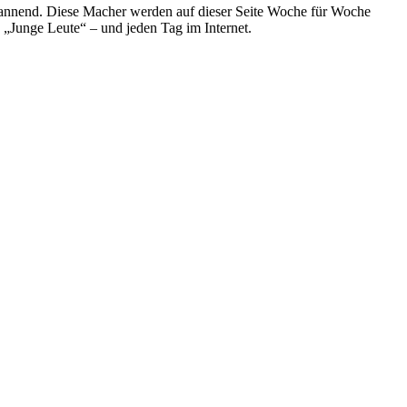
spannend. Diese Macher werden auf dieser Seite Woche für Woche
e „Junge Leute“ – und jeden Tag im Internet.