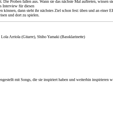
t. Die Proben fallen aus. Wann sie das nächste Mal auftreten, wissen s
s Interview für diesen
en können, dann steht ihr nächstes Ziel schon fest: üben und an einer E
isen und dort zu spielen.
Lola Arriola (Gitarre), Shiho Yamaki (Bassklarinette)
stellt mit Songs, die sie inspiriert haben und weiterhin inspirieren w