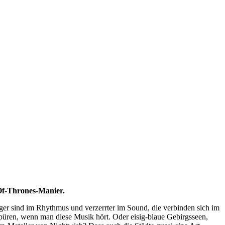
-Of-Thrones-Manier.
er sind im Rhythmus und verzerrter im Sound, die verbinden sich im
spüren, wenn man diese Musik hört. Oder eisig-blaue Gebirgsseen,