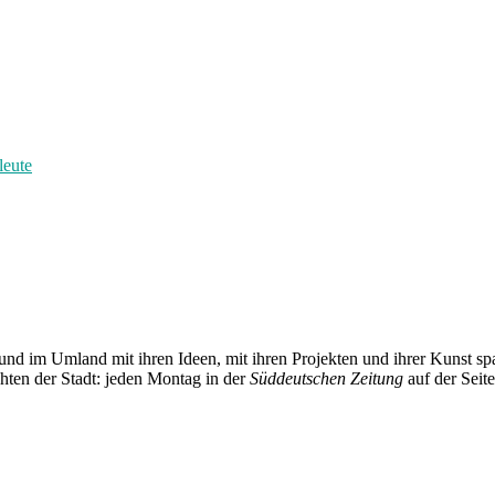
leute
und im Umland mit ihren Ideen, mit ihren Projekten und ihrer Kunst 
chten der Stadt: jeden Montag in der
Süddeutschen Zeitung
auf der Seit