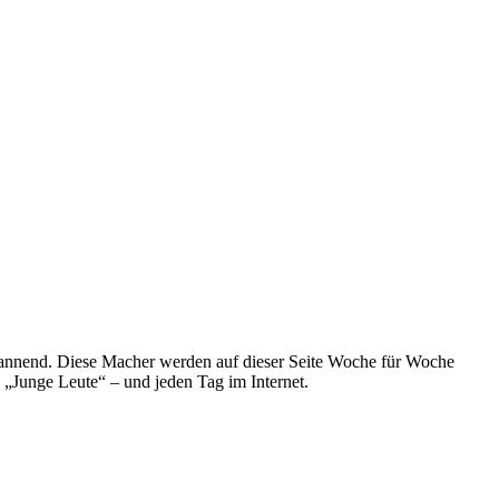
spannend. Diese Macher werden auf dieser Seite Woche für Woche
e „Junge Leute“ – und jeden Tag im Internet.