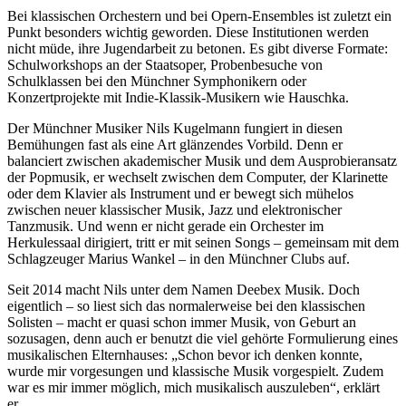
Bei klassischen Orchestern und bei Opern-Ensembles ist zuletzt ein
Punkt besonders wichtig geworden. Diese Institutionen werden
nicht müde, ihre Jugendarbeit zu betonen. Es gibt diverse Formate:
Schulworkshops an der Staatsoper, Probenbesuche von
Schulklassen bei den Münchner Symphonikern oder
Konzertprojekte mit Indie-Klassik-Musikern wie Hauschka.
Der Münchner Musiker Nils Kugelmann fungiert in diesen
Bemühungen fast als eine Art glänzendes Vorbild. Denn er
balanciert zwischen akademischer Musik und dem Ausprobieransatz
der Popmusik, er wechselt zwischen dem Computer, der Klarinette
oder dem Klavier als Instrument und er bewegt sich mühelos
zwischen neuer klassischer Musik, Jazz und elektronischer
Tanzmusik. Und wenn er nicht gerade ein Orchester im
Herkulessaal dirigiert, tritt er mit seinen Songs – gemeinsam mit dem
Schlagzeuger Marius Wankel – in den Münchner Clubs auf.
Seit 2014 macht Nils unter dem Namen Deebex Musik. Doch
eigentlich – so liest sich das normalerweise bei den klassischen
Solisten – macht er quasi schon immer Musik, von Geburt an
sozusagen, denn auch er benutzt die viel gehörte Formulierung eines
musikalischen Elternhauses: „Schon bevor ich denken konnte,
wurde mir vorgesungen und klassische Musik vorgespielt. Zudem
war es mir immer möglich, mich musikalisch auszuleben“, erklärt
er.