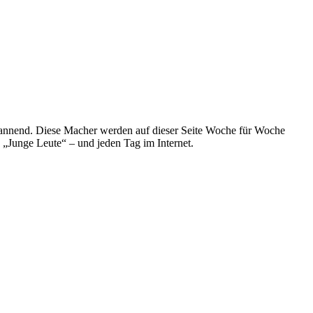
spannend. Diese Macher werden auf dieser Seite Woche für Woche
e „Junge Leute“ – und jeden Tag im Internet.