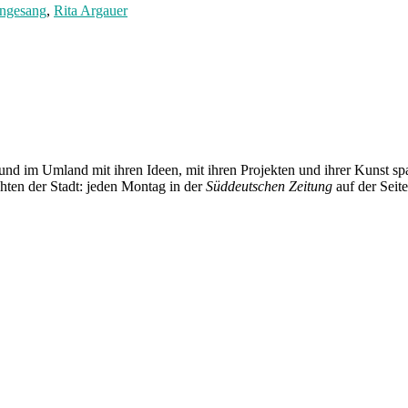
ngesang
,
Rita Argauer
und im Umland mit ihren Ideen, mit ihren Projekten und ihrer Kunst 
chten der Stadt: jeden Montag in der
Süddeutschen Zeitung
auf der Seit