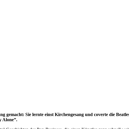
g gemacht: Sie lernte einst Kirchengesang und coverte die Beatl
y Alone”.