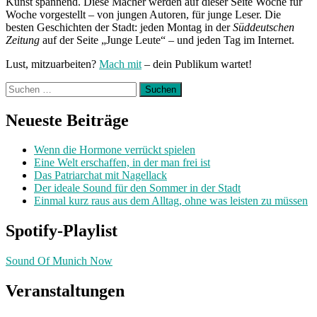
Kunst spannend. Diese Macher werden auf dieser Seite Woche für
Woche vorgestellt – von jungen Autoren, für junge Leser. Die
besten Geschichten der Stadt: jeden Montag in der
Süddeutschen
Zeitung
auf der Seite „Junge Leute“ – und jeden Tag im Internet.
Lust, mitzuarbeiten?
Mach mit
– dein Publikum wartet!
Suchen
nach:
Neueste Beiträge
Wenn die Hormone verrückt spielen
Eine Welt erschaffen, in der man frei ist
Das Patriarchat mit Nagellack
Der ideale Sound für den Sommer in der Stadt
Einmal kurz raus aus dem Alltag, ohne was leisten zu müssen
Spotify-Playlist
Sound Of Munich Now
Veranstaltungen