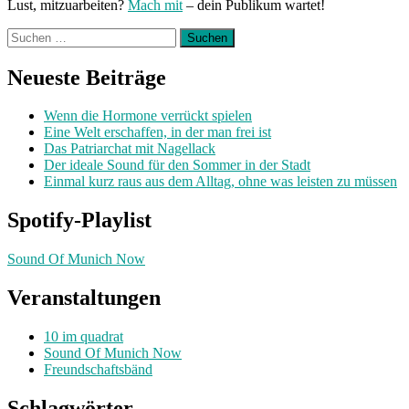
Lust, mitzuarbeiten?
Mach mit
– dein Publikum wartet!
Suchen
nach:
Neueste Beiträge
Wenn die Hormone verrückt spielen
Eine Welt erschaffen, in der man frei ist
Das Patriarchat mit Nagellack
Der ideale Sound für den Sommer in der Stadt
Einmal kurz raus aus dem Alltag, ohne was leisten zu müssen
Spotify-Playlist
Sound Of Munich Now
Veranstaltungen
10 im quadrat
Sound Of Munich Now
Freundschaftsbänd
Schlagwörter