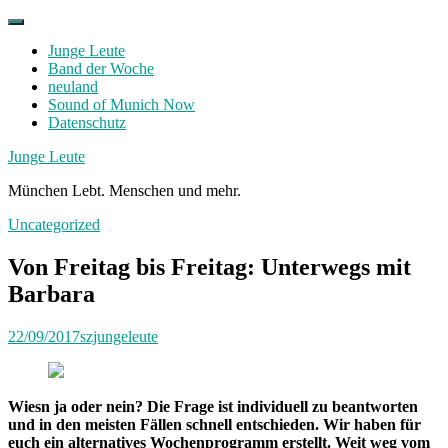
Skip
to
Junge Leute
content
Band der Woche
neuland
Sound of Munich Now
Datenschutz
Facebook
Twitter
Instagram
Junge Leute
München Lebt. Menschen und mehr.
Uncategorized
Von Freitag bis Freitag: Unterwegs mit
Barbara
22/09/2017
szjungeleute
Wiesn ja oder nein? Die Frage ist individuell zu beantworten
und in den meisten Fällen schnell entschieden. Wir haben für
euch ein alternatives Wochenprogramm erstellt. Weit weg vom