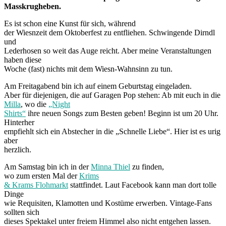
Masskrugheben.
Es ist schon eine Kunst für sich, während
der Wiesnzeit dem Oktoberfest zu entfliehen. Schwingende Dirndl
und
Lederhosen so weit das Auge reicht. Aber meine Veranstaltungen
haben diese
Woche (fast) nichts mit dem Wiesn-Wahnsinn zu tun.
Am Freitagabend bin ich auf einem Geburtstag eingeladen.
Aber für diejenigen, die auf Garagen Pop stehen: Ab mit euch in die
Milla
, wo die
„Night
Shirts“
ihre neuen Songs zum Besten geben! Beginn ist um 20 Uhr.
Hinterher
empfiehlt sich ein Abstecher in die „Schnelle Liebe“. Hier ist es urig
aber
herzlich.
Am Samstag bin ich in der
Minna Thiel
zu finden,
wo zum ersten Mal der
Krims
& Krams Flohmarkt
stattfindet. Laut Facebook kann man dort tolle
Dinge
wie Requisiten, Klamotten und Kostüme erwerben. Vintage-Fans
sollten sich
dieses Spektakel unter freiem Himmel also nicht entgehen lassen.