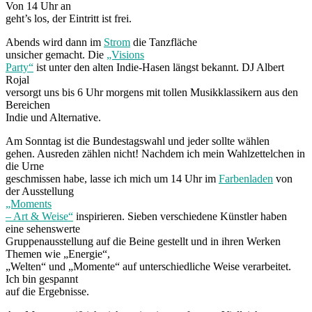
Von 14 Uhr an
geht’s los, der Eintritt ist frei.
Abends wird dann im
Strom
die Tanzfläche
unsicher gemacht. Die
„Visions
Party“
ist unter den alten Indie-Hasen längst bekannt. DJ Albert
Rojal
versorgt uns bis 6 Uhr morgens mit tollen Musikklassikern aus den
Bereichen
Indie und Alternative.
Am Sonntag ist die Bundestagswahl und jeder sollte wählen
gehen. Ausreden zählen nicht! Nachdem ich mein Wahlzettelchen in
die Urne
geschmissen habe, lasse ich mich um 14 Uhr im
Farbenladen
von
der Ausstellung
„Moments
– Art & Weise“
inspirieren. Sieben verschiedene Künstler haben
eine sehenswerte
Gruppenausstellung auf die Beine gestellt und in ihren Werken
Themen wie „Energie“,
„Welten“ und „Momente“ auf unterschiedliche Weise verarbeitet.
Ich bin gespannt
auf die Ergebnisse.