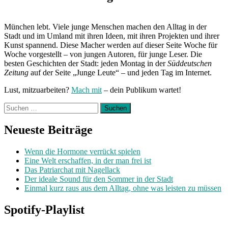
München lebt. Viele junge Menschen machen den Alltag in der
Stadt und im Umland mit ihren Ideen, mit ihren Projekten und ihrer
Kunst spannend. Diese Macher werden auf dieser Seite Woche für
Woche vorgestellt – von jungen Autoren, für junge Leser. Die
besten Geschichten der Stadt: jeden Montag in der
Süddeutschen
Zeitung
auf der Seite „Junge Leute“ – und jeden Tag im Internet.
Lust, mitzuarbeiten?
Mach mit
– dein Publikum wartet!
Suchen
nach:
Neueste Beiträge
Wenn die Hormone verrückt spielen
Eine Welt erschaffen, in der man frei ist
Das Patriarchat mit Nagellack
Der ideale Sound für den Sommer in der Stadt
Einmal kurz raus aus dem Alltag, ohne was leisten zu müssen
Spotify-Playlist