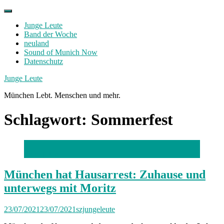
Skip
to
Junge Leute
content
Band der Woche
neuland
Sound of Munich Now
Datenschutz
Facebook
Twitter
Instagram
Junge Leute
München Lebt. Menschen und mehr.
Schlagwort:
Sommerfest
Foto: privat
München hat Hausarrest: Zuhause und
unterwegs mit Moritz
23/07/2021
23/07/2021
szjungeleute