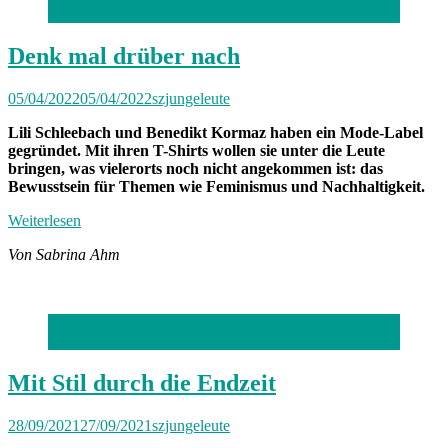
Foto: Vivian Becker
Denk mal drüber nach
05/04/2022
05/04/2022
szjungeleute
Lili Schleebach und Benedikt Kormaz haben ein Mode-Label
gegründet. Mit ihren T-Shirts wollen sie unter die Leute
bringen, was vielerorts noch nicht angekommen ist: das
Bewusstsein für Themen wie Feminismus und Nachhaltigkeit.
Weiterlesen
Von Sabrina Ahm
Foto: privat
Mit Stil durch die Endzeit
28/09/2021
27/09/2021
szjungeleute