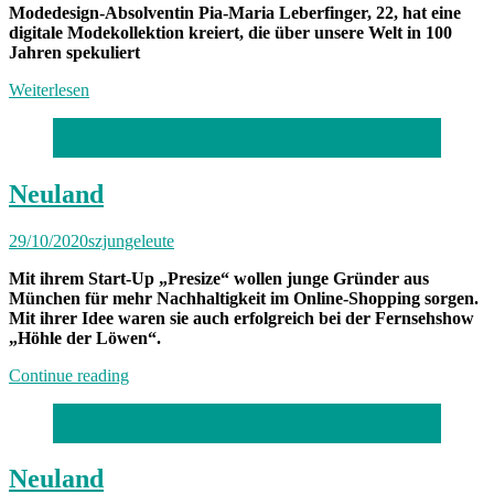
Modedesign-Absolventin Pia-Maria Leberfinger, 22, hat eine
digitale Modekollektion kreiert, die über unsere Welt in 100
Jahren spekuliert
Weiterlesen
Foto: Presize
Neuland
29/10/2020
szjungeleute
Mit ihrem Start-Up „Presize“ wollen junge Gründer aus
München für mehr Nachhaltigkeit im Online-Shopping sorgen.
Mit ihrer Idee waren sie auch erfolgreich bei der Fernsehshow
„Höhle der Löwen“.
„Neuland“
Continue reading
ADMIT Studio
Neuland