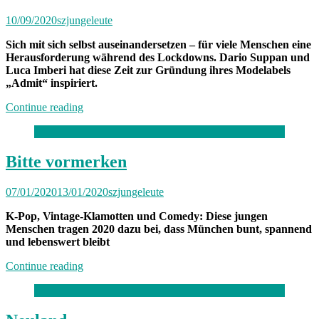
10/09/2020
szjungeleute
Sich mit sich selbst auseinandersetzen – für viele Menschen eine
Herausforderung während des Lockdowns. Dario Suppan und
Luca Imberi hat diese Zeit zur Gründung ihres Modelabels
„Admit“ inspiriert.
„Neuland“
Continue reading
Bitte vormerken
07/01/2020
13/01/2020
szjungeleute
K-Pop, Vintage-Klamotten und Comedy: Diese jungen
Menschen tragen 2020 dazu bei, dass München bunt, spannend
und lebenswert bleibt
„Bitte
Continue reading
vormerken“