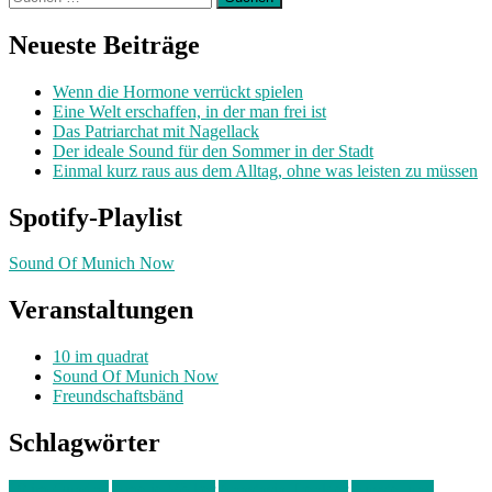
nach:
Neueste Beiträge
Wenn die Hormone verrückt spielen
Eine Welt erschaffen, in der man frei ist
Das Patriarchat mit Nagellack
Der ideale Sound für den Sommer in der Stadt
Einmal kurz raus aus dem Alltag, ohne was leisten zu müssen
Spotify-Playlist
Sound Of Munich Now
Veranstaltungen
10 im quadrat
Sound Of Munich Now
Freundschaftsbänd
Schlagwörter
10 im Quadrat
Amelie Völker
Anastasia Trenkler
Ausstellung