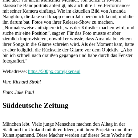
klassische Bandporträts anfertigt, als auch ihre Live-Performances
mit seiner Kamera einfängt. Wie im aktuellen Bild von Amanda
Naughton, die Jake seit knapp einem Jahr persönlich kennt, und die
ihn darum bat, Fotos von ihrer Release-Show zu machen.
„Normalerweise antizipiere ich, was der Künstler machen wird, und
suche mir eine Position“, sagt er. Für das Foto musste er aber
ziemlich improvisieren, obwohl er wusste, dass Amanda bei einem
ihrer Songs in die Gitarre schreien wird. Als der Moment kam, hatte
er aber lediglich die Rückseite der Gitarre vor dem Objektiv. „Also
bin ich schnell nach draußen gegangen und habe durch das Fenster
fotografiert.“
Webadresse:
https://500px.com/jakepaul
Von: Richard Strobl
Foto: Jake Paul
Süddeutsche Zeitung
München lebt. Viele junge Menschen machen den Alltag in der
Stadt und im Umland mit ihren Ideen, mit ihren Projekten und ihrer
Kunst spannend. Diese Macher werden auf dieser Seite Woche für