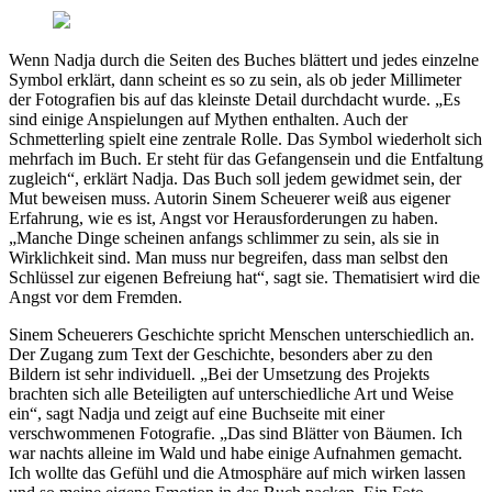
Wenn Nadja durch die Seiten des Buches blättert und jedes einzelne
Symbol erklärt, dann scheint es so zu sein, als ob jeder Millimeter
der Fotografien bis auf das kleinste Detail durchdacht wurde. „Es
sind einige Anspielungen auf Mythen enthalten. Auch der
Schmetterling spielt eine zentrale Rolle. Das Symbol wiederholt sich
mehrfach im Buch. Er steht für das Gefangensein und die Entfaltung
zugleich“, erklärt Nadja. Das Buch soll jedem gewidmet sein, der
Mut beweisen muss. Autorin Sinem Scheuerer weiß aus eigener
Erfahrung, wie es ist, Angst vor Herausforderungen zu haben.
„Manche Dinge scheinen anfangs schlimmer zu sein, als sie in
Wirklichkeit sind. Man muss nur begreifen, dass man selbst den
Schlüssel zur eigenen Befreiung hat“, sagt sie. Thematisiert wird die
Angst vor dem Fremden.
Sinem Scheuerers Geschichte spricht Menschen unterschiedlich an.
Der Zugang zum Text der Geschichte, besonders aber zu den
Bildern ist sehr individuell. „Bei der Umsetzung des Projekts
brachten sich alle Beteiligten auf unterschiedliche Art und Weise
ein“, sagt Nadja und zeigt auf eine Buchseite mit einer
verschwommenen Fotografie. „Das sind Blätter von Bäumen. Ich
war nachts alleine im Wald und habe einige Aufnahmen gemacht.
Ich wollte das Gefühl und die Atmosphäre auf mich wirken lassen