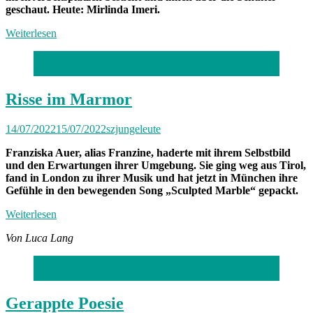
geschaut. Heute: Mirlinda Imeri.
Weiterlesen
Foto: Elizaveta Porodina
Risse im Marmor
14/07/2022
15/07/2022
szjungeleute
Franziska Auer, alias Franzine, haderte mit ihrem Selbstbild
und den Erwartungen ihrer Umgebung. Sie ging weg aus Tirol,
fand in London zu ihrer Musik und hat jetzt in München ihre
Gefühle in den bewegenden Song „Sculpted Marble“ gepackt.
Weiterlesen
Von Luca Lang
Foto: Alina Aladag
Gerappte Poesie