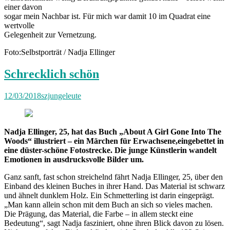
einer davon
sogar mein Nachbar ist. Für mich war damit 10 im Quadrat eine
wertvolle
Gelegenheit zur Vernetzung.
Foto:Selbstporträt / Nadja Ellinger
Schrecklich schön
12/03/2018
szjungeleute
Nadja Ellinger, 25, hat das Buch „About A Girl Gone Into The
Woods“ illustriert – ein Märchen für Erwachsene,eingebettet in
eine düster-schöne Fotostrecke. Die junge Künstlerin wandelt
Emotionen in ausdrucksvolle Bilder um.
Ganz sanft, fast schon streichelnd fährt Nadja Ellinger, 25, über den
Einband des kleinen Buches in ihrer Hand. Das Material ist schwarz
und ähnelt dunklem Holz. Ein Schmetterling ist darin eingeprägt.
„Man kann allein schon mit dem Buch an sich so vieles machen.
Die Prägung, das Material, die Farbe – in allem steckt eine
Bedeutung“, sagt Nadja fasziniert, ohne ihren Blick davon zu lösen.