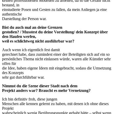
keinen professionellen Modellen zu arbeiten, da so die Gefahr nicht
bestand, in
einstudierte Posen und Gesten zu fallen, da mein Anliegen ja eine
authentische
Darstellung der Person war.
Bist du auch mal an deine Grenzen
gestoßen? / Musstest du deine Vorstellung/ dein Konzept über
den Haufen werfen,
weil es schlichtweg nicht ausführbar war?
Auch wenn ich eigentlich fest damit
gerechnet habe, dass zumindest einer der Beteiligten sich auf ein so
persönliches Thema nicht einlassen würde, waren alle Künstler sehr
offen für
die Idee, haben eigene Ideen mit eingebracht, sodass die Umsetzung
des Konzepts
sehr gut durchführbar war.
Nimmst du die Szene dieser Stadt nach dem
Projekt anders war? Braucht es mehr Vernetzung?
Ich bin definitiv froh, diese jungen
Menschen alle kennen gelernt zu haben, mit denen ich ohne dieses
Projekt
wahrscheinlich wenig Berührungspunkte gehabt hätte – selbst wenn