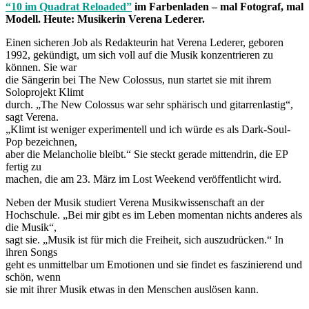
“10 im Quadrat Reloaded”
im Farbenladen – mal Fotograf, mal
Modell. Heute: Musikerin Verena Lederer.
Einen sicheren Job als Redakteurin hat Verena Lederer, geboren
1992, gekündigt, um sich voll auf die Musik konzentrieren zu
können. Sie war
die Sängerin bei The New Colossus, nun startet sie mit ihrem
Soloprojekt Klimt
durch. „The New Colossus war sehr sphärisch und gitarrenlastig“,
sagt Verena.
„Klimt ist weniger experimentell und ich würde es als Dark-Soul-
Pop bezeichnen,
aber die Melancholie bleibt.“ Sie steckt gerade mittendrin, die EP
fertig zu
machen, die am 23. März im Lost Weekend veröffentlicht wird.
Neben der Musik studiert Verena Musikwissenschaft an der
Hochschule. „Bei mir gibt es im Leben momentan nichts anderes als
die Musik“,
sagt sie. „Musik ist für mich die Freiheit, sich auszudrücken.“ In
ihren Songs
geht es unmittelbar um Emotionen und sie findet es faszinierend und
schön, wenn
sie mit ihrer Musik etwas in den Menschen auslösen kann.