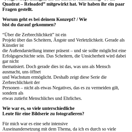
Quadrat – Reloaded” mitgewirkt hat. Wir haben ihr ein paar
Fragen gestellt.
Worum geht es bei deinem Konzept? / Wie
bist du darauf gekommen?
“Über die Zerbrechlichkeit” ist ein
Projekt über das Scheitern, Ängste und Verletzlichkeit. Gerade als
Künstler ist
die Außendarstellung immer präsent – und sie sollte möglichst eine
Erfolgsgeschichte sein. Das Scheitern, die Unsicherheit wird dabei
gar nicht
thematisiert. Doch gerade dies ist das, was uns als Mensch
ausmacht, uns öffnet
und Wachstum ermöglicht. Deshalb zeigt diese Serie die
Zerbrechlichkeit der
Personen – nicht als etwas Negatives, das es zu vermeiden gilt,
sondern als
etwas zutiefst Menschliches und Ehrliches.
Wie war es, so viele unterschiedliche
Leute für eine Bildserie zu fotografieren?
Für mich war es eine sehr intensive
Auseinandersetzung mit dem Thema, da ich es durch so viele