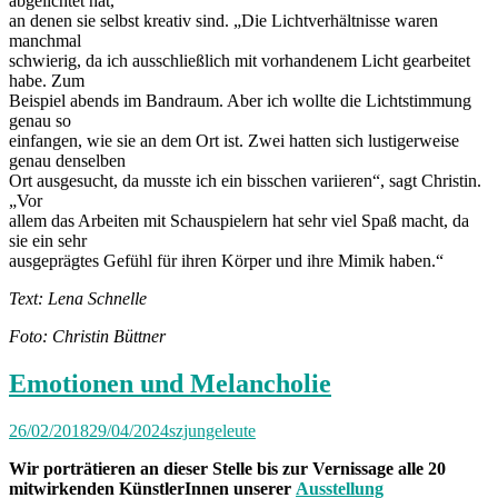
abgelichtet hat,
an denen sie selbst kreativ sind. „Die Lichtverhältnisse waren
manchmal
schwierig, da ich ausschließlich mit vorhandenem Licht gearbeitet
habe. Zum
Beispiel abends im Bandraum. Aber ich wollte die Lichtstimmung
genau so
einfangen, wie sie an dem Ort ist. Zwei hatten sich lustigerweise
genau denselben
Ort ausgesucht, da musste ich ein bisschen variieren“, sagt Christin.
„Vor
allem das Arbeiten mit Schauspielern hat sehr viel Spaß macht, da
sie ein sehr
ausgeprägtes Gefühl für ihren Körper und ihre Mimik haben.“
Text: Lena Schnelle
Foto: Christin Büttner
Emotionen und Melancholie
26/02/2018
29/04/2024
szjungeleute
Wir porträtieren an dieser Stelle bis zur Vernissage alle 20
mitwirkenden KünstlerInnen unserer
Ausstellung