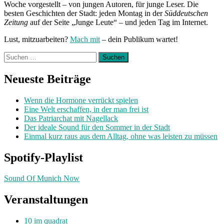
Woche vorgestellt – von jungen Autoren, für junge Leser. Die
besten Geschichten der Stadt: jeden Montag in der
Süddeutschen
Zeitung
auf der Seite „Junge Leute“ – und jeden Tag im Internet.
Lust, mitzuarbeiten?
Mach mit
– dein Publikum wartet!
Suchen
nach:
Neueste Beiträge
Wenn die Hormone verrückt spielen
Eine Welt erschaffen, in der man frei ist
Das Patriarchat mit Nagellack
Der ideale Sound für den Sommer in der Stadt
Einmal kurz raus aus dem Alltag, ohne was leisten zu müssen
Spotify-Playlist
Sound Of Munich Now
Veranstaltungen
10 im quadrat