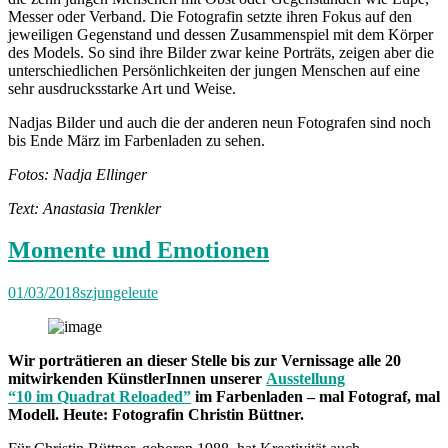
Messer oder Verband. Die Fotografin setzte ihren Fokus auf den
jeweiligen Gegenstand und dessen Zusammenspiel mit dem Körper
des Models. So sind ihre Bilder zwar keine Porträts, zeigen aber die
unterschiedlichen Persönlichkeiten der jungen Menschen auf eine
sehr ausdrucksstarke Art und Weise.
Nadjas Bilder und auch die der anderen neun Fotografen sind noch
bis Ende März im Farbenladen zu sehen.
Fotos: Nadja Ellinger
Text: Anastasia Trenkler
Momente und Emotionen
01/03/2018
szjungeleute
Wir porträtieren an dieser Stelle bis zur Vernissage alle 20
mitwirkenden KünstlerInnen unserer
Ausstellung
“10 im Quadrat Reloaded”
im Farbenladen – mal Fotograf, mal
Modell. Heute: Fotografin Christin Büttner.