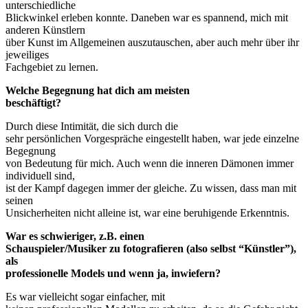
unterschiedliche
Blickwinkel erleben konnte. Daneben war es spannend, mich mit
anderen Künstlern
über Kunst im Allgemeinen auszutauschen, aber auch mehr über ihr
jeweiliges
Fachgebiet zu lernen.
Welche Begegnung hat dich am meisten
beschäftigt?
Durch diese Intimität, die sich durch die
sehr persönlichen Vorgespräche eingestellt haben, war jede einzelne
Begegnung
von Bedeutung für mich. Auch wenn die inneren Dämonen immer
individuell sind,
ist der Kampf dagegen immer der gleiche. Zu wissen, dass man mit
seinen
Unsicherheiten nicht alleine ist, war eine beruhigende Erkenntnis.
War es schwieriger, z.B. einen
Schauspieler/Musiker zu fotografieren (also selbst “Künstler”),
als
professionelle Models und wenn ja, inwiefern?
Es war vielleicht sogar einfacher, mit