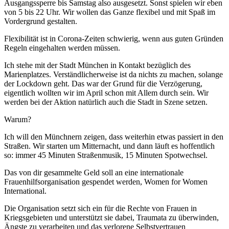
Ausgangssperre bis Samstag also ausgesetzt. Sonst spielen wir eben
von 5 bis 22 Uhr. Wir wollen das Ganze flexibel und mit Spaß im
Vordergrund gestalten.
Flexibilität ist in Corona-Zeiten schwierig, wenn aus guten Gründen
Regeln eingehalten werden müssen.
Ich stehe mit der Stadt München in Kontakt bezüglich des
Marienplatzes. Verständlicherweise ist da nichts zu machen, solange
der Lockdown geht. Das war der Grund für die Verzögerung,
eigentlich wollten wir im April schon mit Allem durch sein. Wir
werden bei der Aktion natürlich auch die Stadt in Szene setzen.
Warum?
Ich will den Münchnern zeigen, dass weiterhin etwas passiert in den
Straßen. Wir starten um Mitternacht, und dann läuft es hoffentlich
so: immer 45 Minuten Straßenmusik, 15 Minuten Spotwechsel.
Das von dir gesammelte Geld soll an eine internationale
Frauenhilfsorganisation gespendet werden, Women for Women
International.
Die Organisation setzt sich ein für die Rechte von Frauen in
Kriegsgebieten und unterstützt sie dabei, Traumata zu überwinden,
Ängste zu verarbeiten und das verlorene Selbstvertrauen