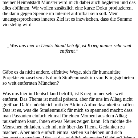
meiner Heimatstadt Münster wird mich dabei auch begleiten und das
alles abfilmen. Wir wollen zusätzlich eine kurze Doku produzieren,
die dann gegen Spende im Internet aufrufbar sein soll. Mein
unausgesprochenes inneres Ziel ist es inzwischen, dass die Summe
vierstellig wird.
„Was uns hier in Deutschland betrifft, ist Krieg immer sehr weit
entfernt.“
Gäbe es da nicht andere, effektive Wege, sich für humanitäre
Projekte einzusetzen als durch Straßenmusik im von Kriegsgebieten
so weit entfernten München?
Was uns hier in Deutschland betrifft, ist Krieg immer sehr weit
entfernt. Das Thema ist medial präsent, aber für uns im Alltag nicht
greifbar. Dafür möchte ich mit der Aktion Aufmerksamkeit schaffen.
Das ist es, was die Straßenmusik für mich so spannend macht: dass
man Passanten einfach einmal für einen Moment aus dem Alltag
rausnehmen kann, ihnen etwas Neues zeigen kann. Ich möchte die
Menschen einladen, sich mit mir über das Thema Gedanken zu
machen. Aber auch einfach einmal stehen zu bleiben und sich
bewusst zu machen: Was ist das wirklich elementar Wichtige? Wenn