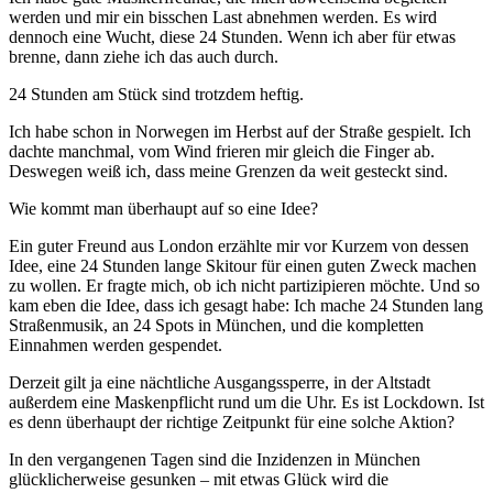
werden und mir ein bisschen Last abnehmen werden. Es wird
dennoch eine Wucht, diese 24 Stunden. Wenn ich aber für etwas
brenne, dann ziehe ich das auch durch.
24 Stunden am Stück sind trotzdem heftig.
Ich habe schon in Norwegen im Herbst auf der Straße gespielt. Ich
dachte manchmal, vom Wind frieren mir gleich die Finger ab.
Deswegen weiß ich, dass meine Grenzen da weit gesteckt sind.
Wie kommt man überhaupt auf so eine Idee?
Ein guter Freund aus London erzählte mir vor Kurzem von dessen
Idee, eine 24 Stunden lange Skitour für einen guten Zweck machen
zu wollen. Er fragte mich, ob ich nicht partizipieren möchte. Und so
kam eben die Idee, dass ich gesagt habe: Ich mache 24 Stunden lang
Straßenmusik, an 24 Spots in München, und die kompletten
Einnahmen werden gespendet.
Derzeit gilt ja eine nächtliche Ausgangssperre, in der Altstadt
außerdem eine Maskenpflicht rund um die Uhr. Es ist Lockdown. Ist
es denn überhaupt der richtige Zeitpunkt für eine solche Aktion?
In den vergangenen Tagen sind die Inzidenzen in München
glücklicherweise gesunken – mit etwas Glück wird die