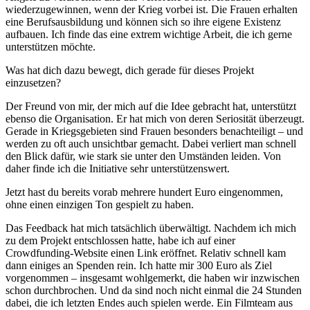
wiederzugewinnen, wenn der Krieg vorbei ist. Die Frauen erhalten
eine Berufsausbildung und können sich so ihre eigene Existenz
aufbauen. Ich finde das eine extrem wichtige Arbeit, die ich gerne
unterstützen möchte.
Was hat dich dazu bewegt, dich gerade für dieses Projekt
einzusetzen?
Der Freund von mir, der mich auf die Idee gebracht hat, unterstützt
ebenso die Organisation. Er hat mich von deren Seriosität überzeugt.
Gerade in Kriegsgebieten sind Frauen besonders benachteiligt – und
werden zu oft auch unsichtbar gemacht. Dabei verliert man schnell
den Blick dafür, wie stark sie unter den Umständen leiden. Von
daher finde ich die Initiative sehr unterstützenswert.
Jetzt hast du bereits vorab mehrere hundert Euro eingenommen,
ohne einen einzigen Ton gespielt zu haben.
Das Feedback hat mich tatsächlich überwältigt. Nachdem ich mich
zu dem Projekt entschlossen hatte, habe ich auf einer
Crowdfunding-Website einen Link eröffnet. Relativ schnell kam
dann einiges an Spenden rein. Ich hatte mir 300 Euro als Ziel
vorgenommen – insgesamt wohlgemerkt, die haben wir inzwischen
schon durchbrochen. Und da sind noch nicht einmal die 24 Stunden
dabei, die ich letzten Endes auch spielen werde. Ein Filmteam aus