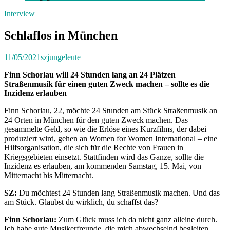
Interview
Schlaflos in München
11/05/2021
szjungeleute
Finn Schorlau will 24 Stunden lang an 24 Plätzen
Straßenmusik für einen guten Zweck machen – sollte es die
Inzidenz erlauben
Finn Schorlau, 22, möchte 24 Stunden am Stück Straßenmusik an
24 Orten in München für den guten Zweck machen. Das
gesammelte Geld, so wie die Erlöse eines Kurzfilms, der dabei
produziert wird, gehen an Women for Women International – eine
Hilfsorganisation, die sich für die Rechte von Frauen in
Kriegsgebieten einsetzt. Stattfinden wird das Ganze, sollte die
Inzidenz es erlauben, am kommenden Samstag, 15. Mai, von
Mitternacht bis Mitternacht.
SZ:
Du möchtest 24 Stunden lang Straßenmusik machen. Und das
am Stück. Glaubst du wirklich, du schaffst das?
Finn Schorlau:
Zum Glück muss ich da nicht ganz alleine durch.
Ich habe gute Musikerfreunde, die mich abwechselnd begleiten