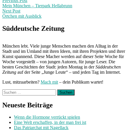
Post
Previous
Previous Post
post:
Mein München – Tierpark Hellabrunn
navigation
Next Post
Örtchen mit Ausblick
Next
Post:
Süddeutsche Zeitung
München lebt. Viele junge Menschen machen den Alltag in der
Stadt und im Umland mit ihren Ideen, mit ihren Projekten und ihrer
Kunst spannend. Diese Macher werden auf dieser Seite Woche für
Woche vorgestellt – von jungen Autoren, für junge Leser. Die
besten Geschichten der Stadt: jeden Montag in der
Süddeutschen
Zeitung
auf der Seite „Junge Leute“ – und jeden Tag im Internet.
Lust, mitzuarbeiten?
Mach mit
– dein Publikum wartet!
Suchen
nach:
Neueste Beiträge
Wenn die Hormone verrückt spielen
Eine Welt erschaffen, in der man frei ist
Das Patriarchat mit Nagellack