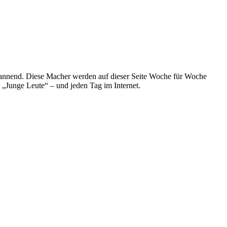
spannend. Diese Macher werden auf dieser Seite Woche für Woche
e „Junge Leute“ – und jeden Tag im Internet.