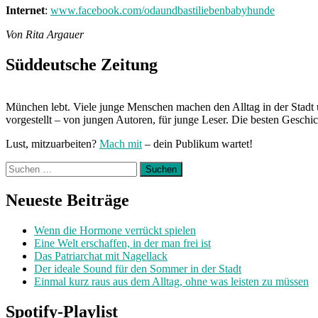
Internet
:
www.facebook.com/odaundbastiliebenbabyhunde
Von Rita Argauer
Süddeutsche Zeitung
München lebt. Viele junge Menschen machen den Alltag in der Stadt 
vorgestellt – von jungen Autoren, für junge Leser. Die besten Geschi
Lust, mitzuarbeiten?
Mach mit
– dein Publikum wartet!
Suchen
nach:
Neueste Beiträge
Wenn die Hormone verrückt spielen
Eine Welt erschaffen, in der man frei ist
Das Patriarchat mit Nagellack
Der ideale Sound für den Sommer in der Stadt
Einmal kurz raus aus dem Alltag, ohne was leisten zu müssen
Spotify-Playlist