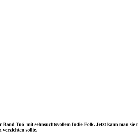
er Band Tuó mit sehnsuchtsvollem Indie-Folk. Jetzt kann man sie
verzichten sollte.