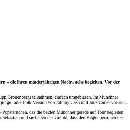
rn – die ihren minderjährigen Nachwuchs begleiten. Vor der
lipp Gronenberg) teilnahmen, einfach umgeblasen. Im Münchner
 junge Indie-Folk-Version von Johnny Cash und June Carter vor sich.
S-Popsternchen, das die beiden Münchner gerade auf Tour begleiten.
 Sebastian und sie hätten das Gefühl, dass den Begleitpersonen der