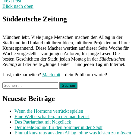
Next Post
Blick nach oben
Next
Post:
Süddeutsche Zeitung
München lebt. Viele junge Menschen machen den Alltag in der
Stadt und im Umland mit ihren Ideen, mit ihren Projekten und ihrer
Kunst spannend. Diese Macher werden auf dieser Seite Woche für
Woche vorgestellt – von jungen Autoren, für junge Leser. Die
besten Geschichten der Stadt: jeden Montag in der
Süddeutschen
Zeitung
auf der Seite „Junge Leute“ – und jeden Tag im Internet.
Lust, mitzuarbeiten?
Mach mit
– dein Publikum wartet!
Suchen
nach:
Neueste Beiträge
Wenn die Hormone verrückt spielen
Eine Welt erschaffen, in der man frei ist
Das Patriarchat mit Nagellack
Der ideale Sound für den Sommer in der Stadt
Einmal kurz raus aus dem Alltag, ohne was leisten zu müssen